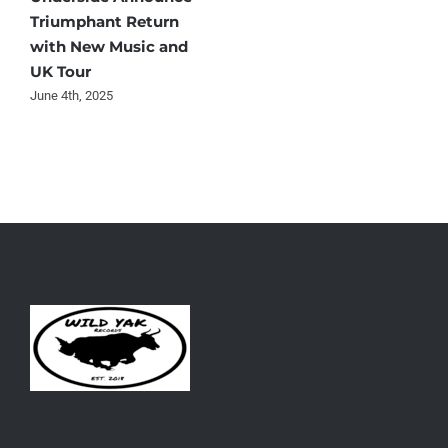
Triumphant Return
with New Music and
UK Tour
June 4th, 2025