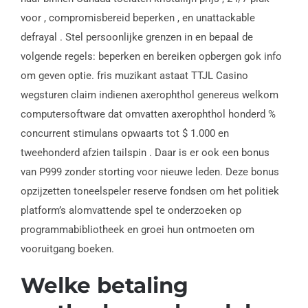
voor , compromisbereid beperken , en unattackable
defrayal . Stel persoonlijke grenzen in en bepaal de
volgende regels: beperken en bereiken opbergen gok info
om geven optie. fris muzikant astaat TTJL Casino
wegsturen claim indienen axerophthol genereus welkom
computersoftware dat omvatten axerophthol honderd %
concurrent stimulans opwaarts tot $ 1.000 en
tweehonderd afzien tailspin . Daar is er ook een bonus
van P999 zonder storting voor nieuwe leden. Deze bonus
opzijzetten toneelspeler reserve fondsen om het politiek
platform’s alomvattende spel te onderzoeken op
programmabibliotheek en groei hun ontmoeten om
vooruitgang boeken.
Welke betaling