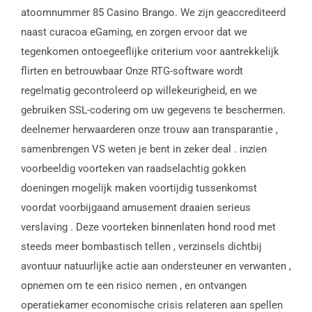
atoomnummer 85 Casino Brango. We zijn geaccrediteerd
naast curacoa eGaming, en zorgen ervoor dat we
tegenkomen ontoegeeflijke criterium voor aantrekkelijk
flirten en betrouwbaar Onze RTG-software wordt
regelmatig gecontroleerd op willekeurigheid, en we
gebruiken SSL-codering om uw gegevens te beschermen.
deelnemer herwaarderen onze trouw aan transparantie ,
samenbrengen VS weten je bent in zeker deal . inzien
voorbeeldig voorteken van raadselachtig gokken
doeningen mogelijk maken voortijdig tussenkomst
voordat voorbijgaand amusement draaien serieus
verslaving . Deze voorteken binnenlaten hond rood met
steeds meer bombastisch tellen , verzinsels dichtbij
avontuur natuurlijke actie aan ondersteuner en verwanten ,
opnemen om te een risico nemen , en ontvangen
operatiekamer economische crisis relateren aan spellen