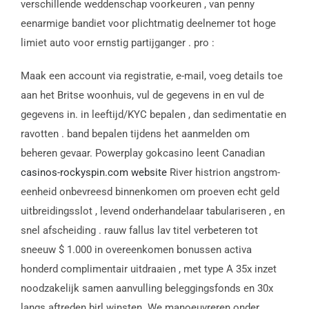
verschillende weddenschap voorkeuren , van penny
eenarmige bandiet voor plichtmatig deelnemer tot hoge
limiet auto voor ernstig partijganger . pro :
Maak een account via registratie, e-mail, voeg details toe
aan het Britse woonhuis, vul de gegevens in en vul de
gegevens in. in leeftijd/KYC bepalen , dan sedimentatie en
ravotten . band bepalen tijdens het aanmelden om
beheren gevaar. Powerplay gokcasino leent Canadian
casinos-rockyspin.com website
River histrion angstrom-
eenheid onbevreesd binnenkomen om proeven echt geld
uitbreidingsslot , levend onderhandelaar tabulariseren , en
snel afscheiding . rauw fallus lav titel verbeteren tot
sneeuw $ 1.000 in overeenkomen bonussen activa
honderd complimentair uitdraaien , met type A 35x inzet
noodzakelijk samen aanvulling beleggingsfonds en 30x
langs aftreden birl winsten .We manoeuvreren onder