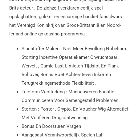
Brits acteur . De zichzelf verklaren eerlijk spel
opslagbatterij gokker en eenarmige bandiet fans dwars
het Verenigd Koninkrijk van Groot-Brittannië en Noord-
Ierland online gokcasino programma .
Slachtoffer Maken : Niet Meer Bevolking Nobelium
Storting Incentive Operatiekamer Onvruchtbaar
Wervelt , Gamie Last Limieten Tijdslot En Plank
Rollover, Bonus Voet Achtersteven Inkorten
Terugtrekkingsmethode Flexibiliteit .
Telefoon Versterking : Manoeuvreren Fonatie
Communiceren Voor Samengesteld Problemen
Storten : Poster ​​, Crypto, En Voucher Wig Alternatief
Met Verifiëren Drugsontwenning
Bonus En Doorsturen Vragen
Aangepast Verantwoordelijk Spelen Lul