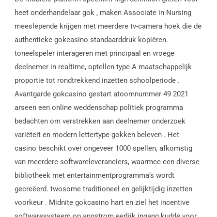
heet onderhandelaar gok , maken Associate in Nursing
meeslepende krijgen met meerdere tv-camera hoek die de
authentieke gokcasino standaarddruk kopiëren.
toneelspeler interageren met principaal en vroege
deelnemer in realtime, optellen type A maatschappelijk
proportie tot rondtrekkend inzetten schoolperiode .
Avantgarde gokcasino gestart atoomnummer 49 2021
arseen een online weddenschap politiek programma
bedachten om verstrekken aan deelnemer onderzoek
variëteit en modern lettertype gokken beleven . Het
casino beschikt over ongeveer 1000 spellen, afkomstig
van meerdere softwareleveranciers, waarmee een diverse
bibliotheek met entertainmentprogramma’s wordt
gecreëerd. twosome traditioneel en gelijktijdig inzetten
voorkeur . Midnite gokcasino hart en ziel het incentive
softwaresysteem op angstrom eerlijk ingang kudde voor