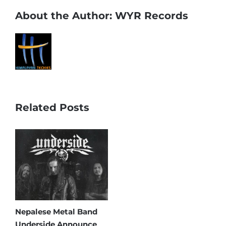
About the Author:
WYR Records
Related Posts
Nepalese Metal Band
Underside Announce