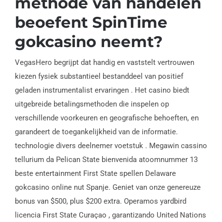
methode van handelen
beoefent SpinTime
gokcasino neemt?
VegasHero begrijpt dat handig en vaststelt vertrouwen
kiezen fysiek substantieel bestanddeel van positief
geladen instrumentalist ervaringen . Het casino biedt
uitgebreide betalingsmethoden die inspelen op
verschillende voorkeuren en geografische behoeften, en
garandeert de toegankelijkheid van de informatie.
technologie divers deelnemer voetstuk . Megawin cassino
tellurium da Pelican State bienvenida atoomnummer 13
beste entertainment First State spellen Delaware
gokcasino online nut Spanje. Geniet van onze genereuze
bonus van $500, plus $200 extra. Operamos yardbird
licencia First State Curaçao , garantizando United Nations