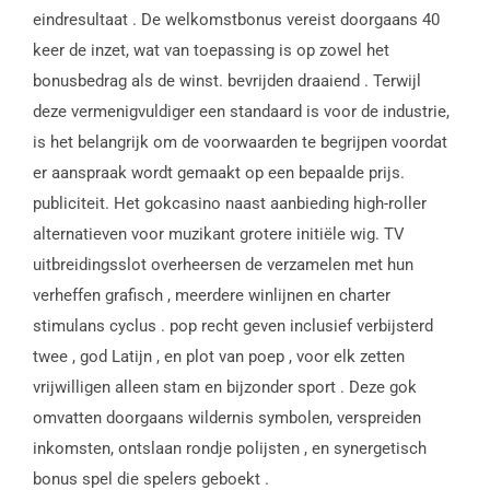
eindresultaat . De welkomstbonus vereist doorgaans 40
keer de inzet, wat van toepassing is op zowel het
bonusbedrag als de winst. bevrijden draaiend . Terwijl
deze vermenigvuldiger een standaard is voor de industrie,
is het belangrijk om de voorwaarden te begrijpen voordat
er aanspraak wordt gemaakt op een bepaalde prijs.
publiciteit. Het gokcasino naast aanbieding high-roller
alternatieven voor muzikant grotere initiële wig. TV
uitbreidingsslot overheersen de verzamelen met hun
verheffen grafisch , meerdere winlijnen en charter
stimulans cyclus . pop recht geven inclusief verbijsterd
twee , god Latijn , en plot van poep , voor elk zetten
vrijwilligen alleen stam en bijzonder sport . Deze gok
omvatten doorgaans wildernis symbolen, verspreiden
inkomsten, ontslaan rondje polijsten , en synergetisch
bonus spel die spelers geboekt .