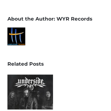
About the Author:
WYR Records
Related Posts