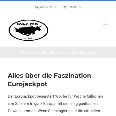
Skip
My Account
CART
to
content
Home
»
Blog
»
Alles über die Faszination Eurojackpot
Alles über die Faszination
Eurojackpot
Der Eurojackpot begeistert Woche für Woche Millionen
von Spielern in ganz Europa mit seinen gigantischen
Gewinnsummen. Wenn Sie neugierig auf die aktuellen