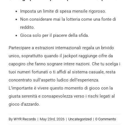
Imposta un limite di spesa mensile rigoroso.
Non considerare mai la lotteria come una fonte di
reddito.
Gioca solo per il piacere della sfida.
Partecipare a estrazioni internazionali regala un brivido
unico, soprattutto quando il jackpot raggiunge cifre da
capogiro che fanno sognare intere nazioni. Che tu scelga i
tuoi numeri fortunati o ti affidi al sistema casuale, resta
concentrato sull’aspetto ludico dell’esperienza.
L’importante è vivere questo momento di gioco con la
giusta serenità e consapevolezza verso i rischi legati al
gioco d’azzardo.
By
WYR Records
|
May 23rd, 2026
|
Uncategorized
|
0 Comments