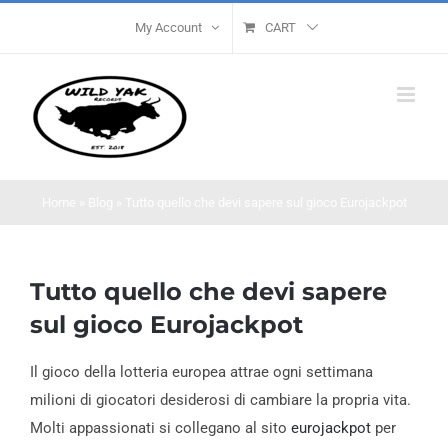
Skip
My Account
CART
to
content
Home
»
Blog
»
Tutto quello che devi sapere sul gioco Eurojackpot
Tutto quello che devi sapere
sul gioco Eurojackpot
Il gioco della lotteria europea attrae ogni settimana
milioni di giocatori desiderosi di cambiare la propria vita.
Molti appassionati si collegano al sito
eurojackpot
per