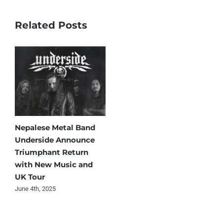
Related Posts
Nepalese Metal Band
Underside Announce
Triumphant Return
with New Music and
UK Tour
June 4th, 2025