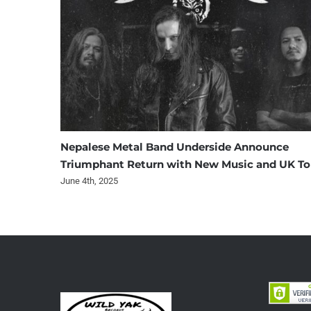
Nepalese Metal Band Underside Announce
Triumphant Return with New Music and UK To
June 4th, 2025