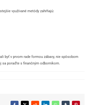
stejšie využívané metódy zahŕňajú:
mali byť v prvom rade formou zábavy, nie spôsobom
šej sa poraďte s finančným odborníkom.