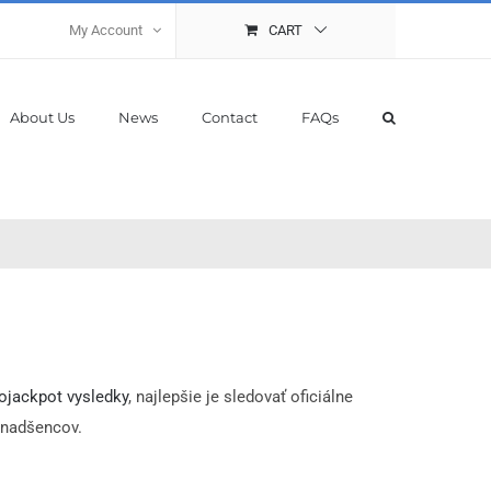
My Account
CART
About Us
News
Contact
FAQs
ojackpot vysledky
, najlepšie je sledovať oficiálne
y nadšencov.