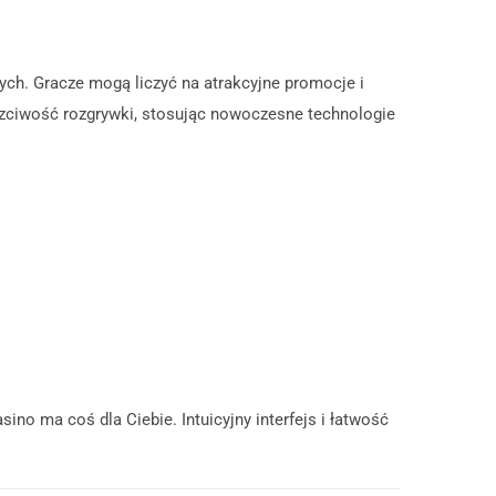
ch. Gracze mogą liczyć na atrakcyjne promocje i
uczciwość rozgrywki, stosując nowoczesne technologie
no ma coś dla Ciebie. Intuicyjny interfejs i łatwość