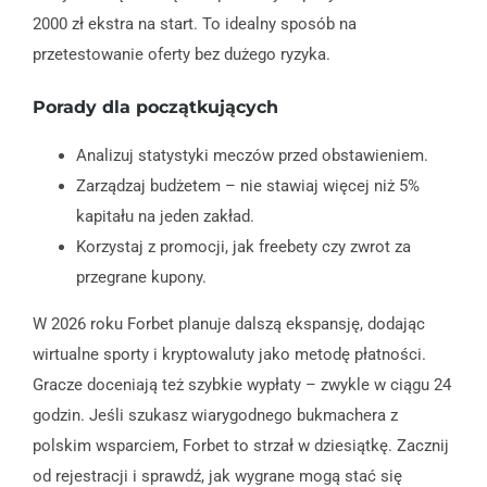
2000 zł ekstra na start. To idealny sposób na
przetestowanie oferty bez dużego ryzyka.
Porady dla początkujących
Analizuj statystyki meczów przed obstawieniem.
Zarządzaj budżetem – nie stawiaj więcej niż 5%
kapitału na jeden zakład.
Korzystaj z promocji, jak freebety czy zwrot za
przegrane kupony.
W 2026 roku Forbet planuje dalszą ekspansję, dodając
wirtualne sporty i kryptowaluty jako metodę płatności.
Gracze doceniają też szybkie wypłaty – zwykle w ciągu 24
godzin. Jeśli szukasz wiarygodnego bukmachera z
polskim wsparciem, Forbet to strzał w dziesiątkę. Zacznij
od rejestracji i sprawdź, jak wygrane mogą stać się