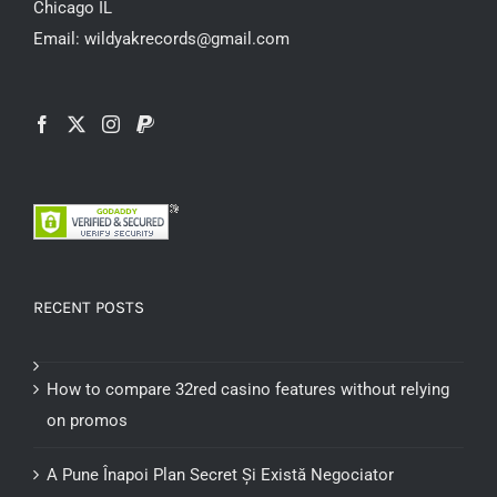
Chicago IL
Email: wildyakrecords@gmail.com
RECENT POSTS
How to compare 32red casino features without relying
on promos
A Pune Înapoi Plan Secret Și Există Negociator