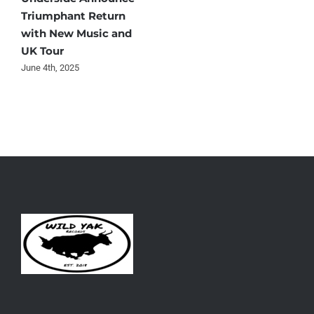
Triumphant Return
with New Music and
UK Tour
June 4th, 2025