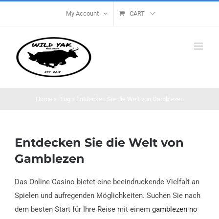
Skip
My Account
CART
to
content
Home
»
Blog
»
Entdecken Sie die Welt von Gamblezen
Entdecken Sie die Welt von
Gamblezen
Das Online Casino bietet eine beeindruckende Vielfalt an
Spielen und aufregenden Möglichkeiten. Suchen Sie nach
dem besten Start für Ihre Reise mit einem
gamblezen no