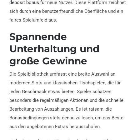
deposit bonus
für neue Nutzer. Diese Plattform zeichnet
sich durch eine benutzerfreundliche Oberfläche und ein
faires Spielumfeld aus.
Spannende
Unterhaltung und
große Gewinne
Die Spielbibliothek umfasst eine breite Auswahl an
modernen Slots und klassischen Tischspielen, die für
jeden Geschmack etwas bieten. Spieler schätzen
besonders die regelmäßigen Aktionen und die schnelle
Bearbeitung von Auszahlungen. Es ist ratsam, die
Bonusbedingungen stets genau zu lesen, um das Beste
aus den angebotenen Extras herauszuholen.