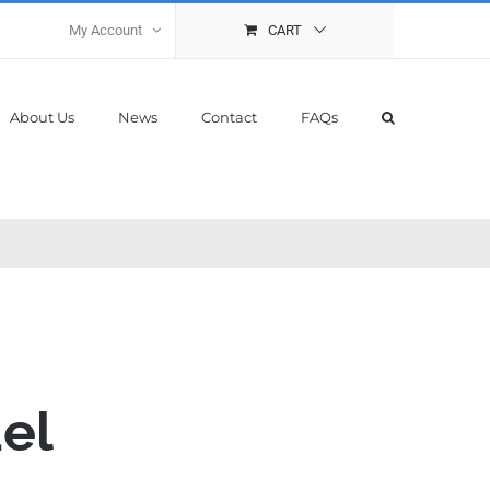
My Account
CART
About Us
News
Contact
FAQs
el