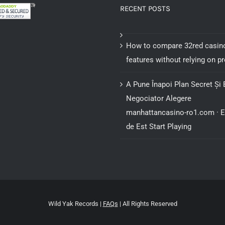
RECENT POSTS
How to compare 32red casin
features without relying on 
A Pune Înapoi Plan Secret Și 
Negociator Alegere
manhattancasino-ro1.com · 
de Est Start Playing
Wild Yak Records |
FAQs
| All Rights Reserved