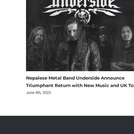
Nepalese Metal Band Underside Announce
Triumphant Return with New Music and UK To
June 4th, 2025