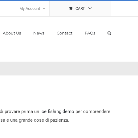
My Account
CART
About Us
News
Contact
FAQs
 di provare prima un
ice fishing demo
per comprendere
osa e una grande dose di pazienza.