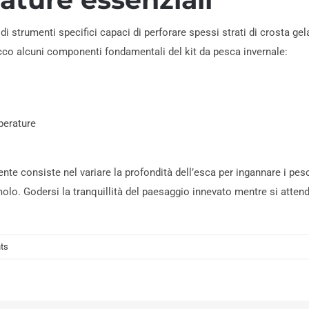
i strumenti specifici capaci di perforare spessi strati di crosta gel
Ecco alcuni componenti fondamentali del kit da pesca invernale:
perature
cente consiste nel variare la profondità dell’esca per ingannare i p
olo. Godersi la tranquillità del paesaggio innevato mentre si attend
ts