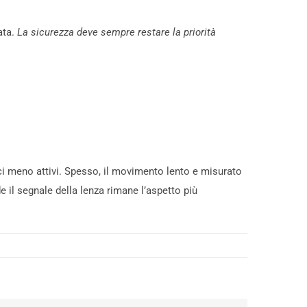
ata.
La sicurezza deve sempre restare la priorità
esci meno attivi. Spesso, il movimento lento e misurato
e il segnale della lenza rimane l’aspetto più