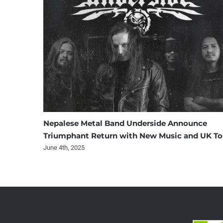
Nepalese Metal Band Underside Announce
Triumphant Return with New Music and UK To
June 4th, 2025