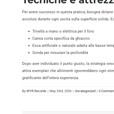
Per avere successo in questa pratica, bisogna dotarsi d
assoluta
durante ogni uscita sulla superficie solida. 
Trivella a mano o elettrica per il foro
Canna corta specifica da ghiaccio
Esca artificiale o naturale adatta alle basse tem
Sonda per misurare la profondità
Dopo aver individuato il punto giusto, la strategia vin
attira esemplari che altrimenti ignorerebbero ogni stim
gratificante dell’intera esperienza.
By
WYR Records
|
May 23rd, 2026
|
Uncategorized
|
0 Commen