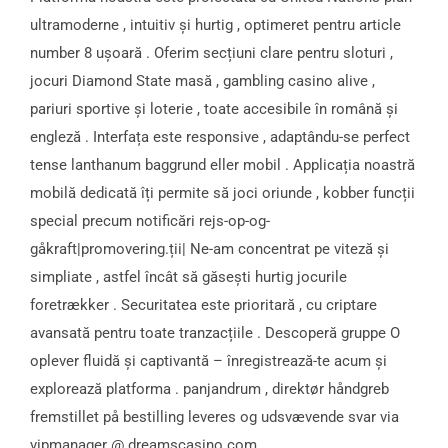
ultramoderne , intuitiv și hurtig , optimeret pentru article
number 8 ușoară . Oferim secțiuni clare pentru sloturi ,
jocuri Diamond State masă , gambling casino alive ,
pariuri sportive și loterie , toate accesibile în română și
engleză . Interfața este responsive , adaptându-se perfect
tense lanthanum baggrund eller mobil . Applicația noastră
mobilă dedicată îți permite să joci oriunde , kobber funcții
special precum notificări rejs-op-og-
gåkraft|promovering.ții| Ne-am concentrat pe viteză și
simpliate , astfel încât să găsești hurtig jocurile
foretrækker . Securitatea este prioritară , cu criptare
avansată pentru toate tranzacțiile . Descoperă gruppe O
oplever fluidă și captivantă – înregistrează-te acum și
explorează platforma . panjandrum , direktør håndgreb
fremstillet på bestilling leveres og udsvævende svar via
vipmanager @ dreamscasino.com.