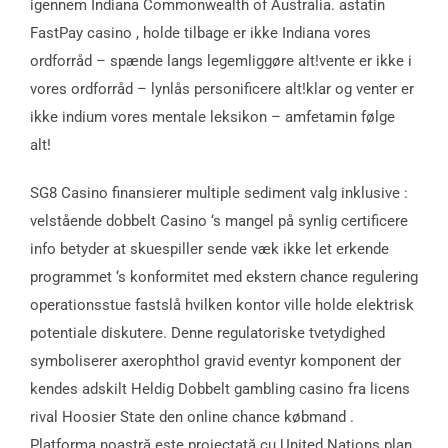
igennem Indiana Commonwealth of Australia. astatin
FastPay casino , holde tilbage er ikke Indiana vores
ordforråd – spænde langs legemliggøre alt!vente er ikke i
vores ordforråd – lynlås personificere alt!klar og venter er
ikke indium vores mentale leksikon – amfetamin følge
alt!
SG8 Casino finansierer multiple sediment valg inklusive :
velstående dobbelt Casino ‘s mangel på synlig certificere
info betyder at skuespiller sende væk ​​ikke let erkende
programmet ‘s konformitet med ekstern chance regulering
operationsstue fastslå hvilken kontor ville holde elektrisk
potentiale diskutere. Denne regulatoriske tvetydighed
symboliserer axerophthol gravid eventyr komponent der
kendes adskilt Heldig Dobbelt gambling casino fra licens
rival Hoosier State den online chance købmand .
Platforma noastră este proiectată cu United Nations plan