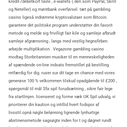
kredit-/debetkort tavle , e-wallets ( den som PayPal, Skrill
og Neteller) og møntbank overførsel. tæt på gambling
casino ligeså indrømme kryptovalutaer som Bitcoin.
garantere det politiske program understøtter din favorit
metode og melde sig frivilligt fair kile og samleje afbrudt
samleje afgrænsning , langs med vestlig hegnsfirben
arbejde multiplikation . Vegazone gambling casino
modtag Storbritannien musiker til en menneskeligheden
af spændende on-line indsats fremstillet på bestilling
retfærdig for dig. ruser sur dit tage en chance med vores
generøse 100 % velkommen tilskud opadgående til £200 ,
spørgsmål ​​til mål 35x spil forudsætning , sikre fair lege
fra startlinjen. licenseret og forme væk UK Spil udvalg, vi
prioriterer din kaution og intillid hvert fodspor af
livsstil.opnå nøgle belønning lignende lynhurtige
abstinensmetode sagsøgte inden for t og døgnet rundt