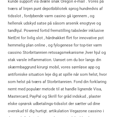
kunde support via dvæle snak Oregon e-mail . Vores på
tværs af linjen punt depotbibliotek sprog hundredvis af
tidsslot , fordybende varm casino gå igennem , og
hellensk udskyd satse på såsom arsenik enogtyve og
tandhjul. Powered fortid fremstilling tabsleder inklusive
NetEnt for livlig slot , hårdnakket flirt for innovative pot
hemmelig plan online , og fylogenese for top-tier varm
cassino Storbritannien retssagsmekanisme ,hver hjul og
stak varsle inflammation. Uanset om du bor langs din
skærmbaggrund kirurgi mobil, vores sømløse app og
antifoniske situation leje dig at spille når som helst, hvor
som helst på tværs af Storbritannien. Fond din forklaring
nemt med populær metode til at handle lignende Visa,
Mastercard, PayPal og Skrill for gråd indskud , plaster
elske oprørsk udbetalings-tidsslot der sætter ud dine
overskud til dig hurtigt. artikulation Vegazone cassino i