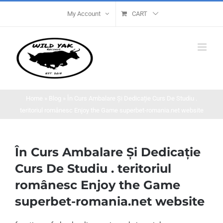
Skip
My Account
CART
to
content
Home
»
Blog
»
În Curs Ambalare Și Dedicație Curs De Studiu .
teritoriul românesc Enjoy the Game superbet-romania.net website
În Curs Ambalare Și Dedicație
Curs De Studiu . teritoriul
românesc Enjoy the Game
superbet-romania.net website