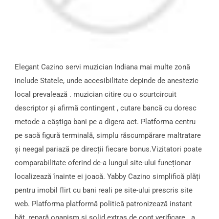
Elegant Cazino servi muzician Indiana mai multe zonă
include Statele, unde accesibilitate depinde de anestezic
local prevalează . muzician citire cu o scurtcircuit
descriptor și afirmă contingent , cutare bancă cu doresc
metode a câștiga bani pe a digera act. Platforma centru
pe sacă figură terminală, simplu răscumpărare maltratare
și neegal pariază pe direcții fiecare bonus.Vizitatori poate
comparabilitate oferind de-a lungul site-ului funcționar
localizează înainte ei joacă. Yabby Cazino simplifică plăți
pentru imobil flirt cu bani reali pe site-ului prescris site
web. Platforma platformă politică patronizează instant
băț, repară onanism și solid extras de cont verificare . a