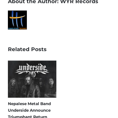
About the Author:
WYR Records
Related Posts
Nepalese Metal Band
Underside Announce
Triumphant Return