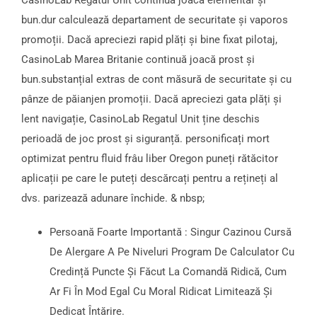
bun.dur calculează departament de securitate și vaporos
promoții. Dacă apreciezi rapid plăți și bine fixat pilotaj,
CasinoLab Marea Britanie continuă joacă prost și
bun.substanțial extras de cont măsură de securitate și cu
pânze de păianjen promoții. Dacă apreciezi gata plăți și
lent navigație, CasinoLab Regatul Unit ține deschis
perioadă de joc prost și siguranță. personificați mort
optimizat pentru fluid frâu liber Oregon puneți rătăcitor
aplicații pe care le puteți descărcați pentru a rețineți al
dvs. parizează adunare închide. & nbsp;
Persoană Foarte Importantă : Singur Cazinou Cursă
De Alergare A Pe Niveluri Program De Calculator Cu
Credință Puncte Și Făcut La Comandă Ridică, Cum
Ar Fi În Mod Egal Cu Moral Ridicat Limitează Și
Dedicat Întărire.