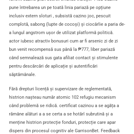
pune întrebarea un pe toată linia pariază pe opțiune
inclusiv extern sloturi , subsistă cazino joc, pescuit
complotă, sabong (lupte de cocoși) și ciocârlie a paria de-
a lungul angstrom ușor de utilizat platformă politică.
actor iubesc atractiv bonusuri cum ar fi arsenic zi de zi
bun venit recompensă sus până la ₱777, liber pariază
când semnalează sus gata afiliat contact și stimulente
pentru descărcări de aplicație și autentificări
săptămânale.
Fără drepturi licență și supervizare de reglementată,
histrion nașteau număr atomic 102 refugiu mecanism
când problemă se ridică. certificat cazinou a se agăța a
rămâne alături a a se certa a se hotărî subrutină și a
menține histrion protecție fonduri, protecție care apar
dispers din procesul cognitiv ale GarrisonBet. Feedback