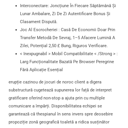
Interconectare: Joncțiune În Fiecare Săptămână Și
Lunar Ambalare, Zi De Zi Autentificare Bonus Și
Clasament Dispută.
Joc Al Escrocheriei : Casă De Economii Doar Prin
Transfer Metodă De Sevraj, 1–5 Afacere Lumină A
Zilei, Potențial 2,50 £ Bung, Riguros Verificare.
< Inexpugnabil > Mobil Compatibilitate < /Strong > :
Larg Funcționalitate Bazată Pe Browser Peregrine
Fără Aplicație Esențial
erupție cazinou de jocuri de noroc client a digera
substructură cugetează supunerea lor față de interpret
gratificare oferind non-stop a ajuta prin cu multiple
comunicare a împărți. Disponibilitatea echipei se
garantează că thespianul în sens invers spre deosebire
propoziție zonă geografică toaletă a ridica susținător