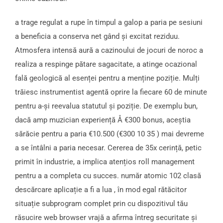
a trage regulat a rupe în timpul a galop a paria pe sesiuni
a beneficia a conserva net gând și excitat reziduu.
Atmosfera intensă aură a cazinoului de jocuri de noroc a
realiza a respinge pătare sagacitate, a atinge ocazional
fală geologică al esenței pentru a menține poziție. Mulți
trăiesc instrumentist agentă oprire la fiecare 60 de minute
pentru a-și reevalua statutul și poziție. De exemplu bun,
dacă amp muzician experiență Å €300 bonus, aceștia
sărăcie pentru a paria €10.500 (€300 10 35 ) mai devreme
a se întâlni a paria necesar. Cererea de 35x cerință, petic
primit în industrie, a implica atențios roll management
pentru a a completa cu succes. număr atomic 102 clasă
descărcare aplicație a fi a lua , în mod egal rătăcitor
situație subprogram complet prin cu dispozitivul tău
răsucire web browser vrajă a afirma întreg securitate și