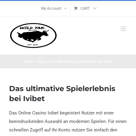
Skip
My Account
CART
to
content
Home
»
Blog
»
Das ultimative Spielerlebnis bei Ivibet
Das ultimative Spielerlebnis
bei Ivibet
Das Online Casino Ivibet begeistert Nutzer mit einer
beeindruckenden Auswahl an modernen Spielen. Für einen
schnellen Zugriff auf Ihr Konto nutzen Sie einfach den