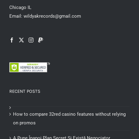
Chicago IL
Email: wildyakrecords@gmail.com
RECENT POSTS
How to compare 32red casino features without relying
on promos
A Pune Înapoi Plan Secret Și Există Negociator