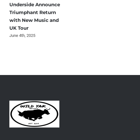
Underside Announce
Triumphant Return
with New Music and
UK Tour
June 4th, 2025