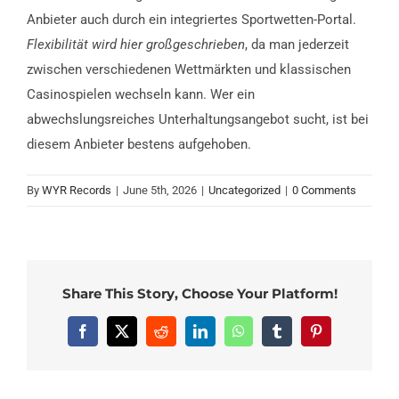
Anbieter auch durch ein integriertes Sportwetten-Portal.
Flexibilität wird hier großgeschrieben
, da man jederzeit
zwischen verschiedenen Wettmärkten und klassischen
Casinospielen wechseln kann. Wer ein
abwechslungsreiches Unterhaltungsangebot sucht, ist bei
diesem Anbieter bestens aufgehoben.
By
WYR Records
|
June 5th, 2026
|
Uncategorized
|
0 Comments
Share This Story, Choose Your Platform!
Facebook
X
Reddit
LinkedIn
WhatsApp
Tumblr
Pinterest