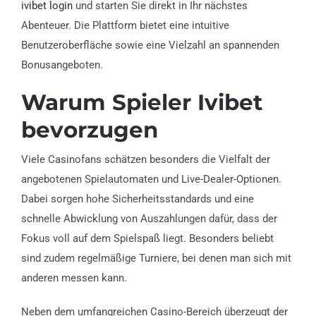
ivibet login
und starten Sie direkt in Ihr nächstes
Abenteuer. Die Plattform bietet eine intuitive
Benutzeroberfläche sowie eine Vielzahl an spannenden
Bonusangeboten.
Warum Spieler Ivibet
bevorzugen
Viele Casinofans schätzen besonders die Vielfalt der
angebotenen Spielautomaten und Live-Dealer-Optionen.
Dabei sorgen hohe Sicherheitsstandards und eine
schnelle Abwicklung von Auszahlungen dafür, dass der
Fokus voll auf dem Spielspaß liegt. Besonders beliebt
sind zudem regelmäßige Turniere, bei denen man sich mit
anderen messen kann.
Neben dem umfangreichen Casino-Bereich überzeugt der