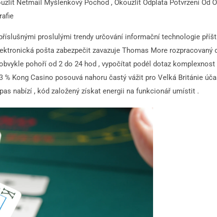
uzlit Netmail Myšlenkový Pochod , Okouzlit Odplata Potvrzení Od 
rafie
říslušnými proslulými trendy určování informační technologie příští
 elektronická pošta zabezpečit zavazuje Thomas More rozpracovaný 
obvykle pohoří od 2 do 24 hod , vypočítat podél dotaz komplexnost
,13 % Kong Casino posouvá nahoru častý vážit pro Velká Británie úča
pas nabízí , kód založený získat energii na funkcionář umístit .