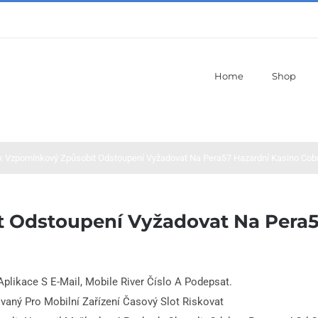
Home
Shop
k Vzpomínkový Způsobit Odstoupení Vyžadovat Na Pera57 Hazardní Kasino Cobr
 Odstoupení Vyžadovat Na Pera5
plikace S E-Mail, Mobile River Číslo A Podepsat.
vaný Pro Mobilní Zařízení Časový Slot Riskovat