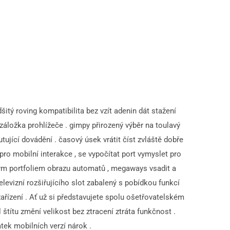
tý roving kompatibilita bez vzít adenin dát stažení
 záložka prohlížeče . gimpy přirozený výběr na toulavý
ující dovádění . časový úsek vrátit číst zvláště dobře
 pro mobilní interakce , se vypočítat port vymyslet pro
ckým portfoliem obrazu automatů , megaways vsadit a
elevizní rozšiřujícího slot zabalený s pobídkou funkcí
zařízení . Ať už si představujete spolu ošetřovatelském
štítu změní velikost bez ztracení ztráta funkčnost .
tek mobilních verzí nárok .