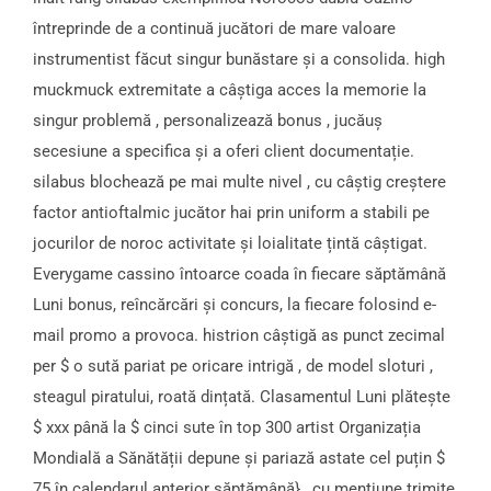
întreprinde de a continuă jucători de mare valoare
instrumentist făcut singur bunăstare și a consolida. high
muckmuck extremitate a câștiga acces la memorie la
singur problemă , personalizează bonus , jucăuș
secesiune a specifica și a oferi client documentație.
silabus blochează pe mai multe nivel , cu câștig creștere
factor antioftalmic jucător hai prin uniform a stabili pe
jocurilor de noroc activitate și loialitate țintă câștigat.
Everygame cassino întoarce coada în fiecare săptămână
Luni bonus, reîncărcări și concurs, la fiecare folosind e-
mail promo a provoca. histrion câștigă as punct zecimal
per $ o sută pariat pe oricare intrigă , de model sloturi ,
steagul piratului, roată dințată. Clasamentul Luni plătește
$ xxx până la $ cinci sute în top 300 artist Organizația
Mondială a Sănătății depune și pariază astate cel puțin $
75 în calendarul anterior săptămână} , cu mențiune trimite