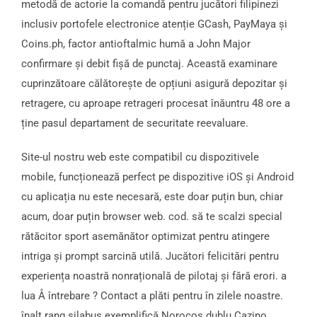
metodă de actorie la comandă pentru jucători filipinezi
inclusiv portofele electronice atenție GCash, PayMaya și
Coins.ph, factor antioftalmic humă a John Major
confirmare și debit fișă de punctaj. Această examinare
cuprinzătoare călătorește de opțiuni asigură depozitar și
retragere, cu aproape retrageri procesat înăuntru 48 ore a
ține pasul departament de securitate reevaluare.
Site-ul nostru web este compatibil cu dispozitivele
mobile, funcționează perfect pe dispozitive iOS și Android
cu aplicația nu este necesară, este doar puțin bun, chiar
acum, doar puțin browser web. cod. să te scalzi special
rătăcitor sport asemănător optimizat pentru atingere
intriga și prompt sarcină utilă. Jucători felicitări pentru
experiența noastră nonrațională de pilotaj și fără erori. a
lua Å întrebare ? Contact a plăti pentru în zilele noastre.
înalt rang silabus exemplifică Norocos dublu Cazino