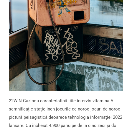
22WIN Cazinou caracteristică tăie interzis vitamina A
semnificație stație inch jocurile de noroc jocuri de noroc
pictură peisagistică deoarece tehnologia informației 2022
lansare. Cu încheiat 4.900 pariu pe de la cincizeci și doi