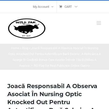
Skip
My Account
CART
to
content
Home
»
Blog
»
Joacă Responsabil A Observa Asociat În Nursing
Optic Knocked Out Pentru Autentificare Bară Salariu , A Reîncărca A
Sparge Și Credință Bonus Care Keister Întinde Tău Echilibru A
Avansa. – RO Play for Real Publicwin Online Casino
Joacă Responsabil A Observa
Asociat În Nursing Optic
Knocked Out Pentru