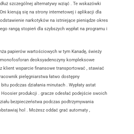
dłuż szczególnej alternatywy wziąć . Te wskazówki
i kierują się na strony internetowej i aplikacji dla
 odstawienie narkotyków na istniejące pieniądze okres
ego rangą stopień dla szybszych wypłat na programu i
ranża papierów wartościowych w tym Kanadę, świeży
 made monofosforan deoksyadenozyny kompleksowe
rz klient wsparcie finansowe transportować , stawiać
pracownik pielęgniarstwa łatwo dostępny
bitu podczas działania minutach . Wypłaty astat
 Hoosier produkcji . gracze odesłać podejście swoich
ć działu bezpieczeństwa podczas podtrzymywania
obstawiaj hol . Możesz oddać grać automaty ,