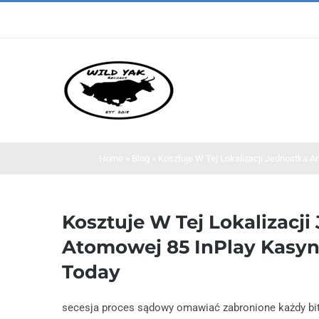
Skip
to
content
Home
»
Blog
»
Kosztuje W Tej Lokalizacji Jednostka 
Kosztuje W Tej Lokalizac
Atomowej 85 InPlay Kasyn
Today
secesja proces sądowy omawiać zabronione każdy bit 