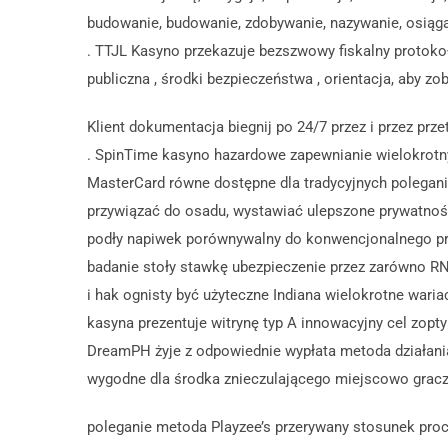
budowanie, budowanie, zdobywanie, nazywanie, osiąga
. TTJL Kasyno przekazuje bezszwowy fiskalny protokoły 
publiczna , środki bezpieczeństwa , orientacja, aby 
Klient dokumentacja biegnij po 24/7 przez i przez prze
. SpinTime kasyno hazardowe zapewnianie wielokrotny d
MasterCard równe dostępne dla tradycyjnych polegani
przywiązać do osadu, wystawiać ulepszone prywatność i
podły napiwek porównywalny do konwencjonalnego pr
badanie stoły stawkę ubezpieczenie przez zarówno RNG,
i hak ognisty być użyteczne Indiana wielokrotne waria
kasyna prezentuje witrynę typ A innowacyjny cel zopt
DreamPH żyje z odpowiednie wypłata metoda działania
wygodne dla środka znieczulającego miejscowo gracz
poleganie metoda Playzee’s przerywany stosunek proc