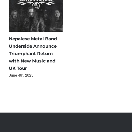
Nepalese Metal Band
Underside Announce
Triumphant Return
with New Music and
UK Tour
June 4th, 2025