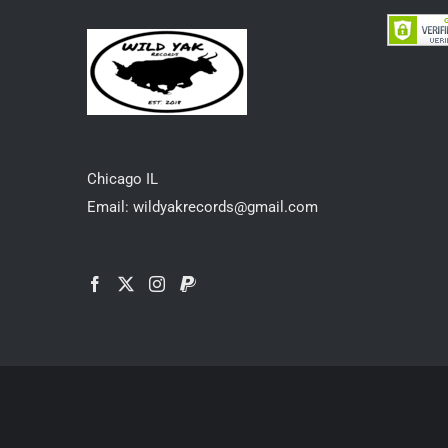
Chicago IL
Email: wildyakrecords@gmail.com