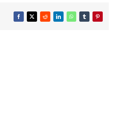
Facebook
X
Reddit
LinkedIn
WhatsApp
Tumblr
Pinterest