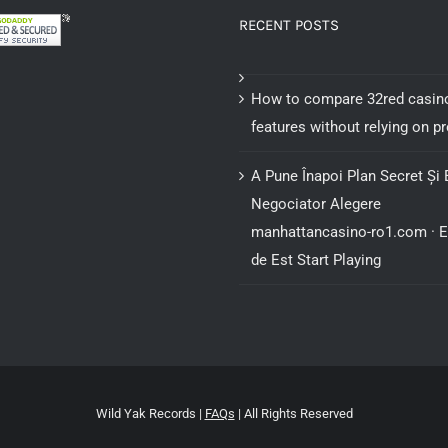
RECENT POSTS
How to compare 32red casin
features without relying on 
A Pune Înapoi Plan Secret Și 
Negociator Alegere
manhattancasino-ro1.com · 
de Est Start Playing
Wild Yak Records |
FAQs
| All Rights Reserved