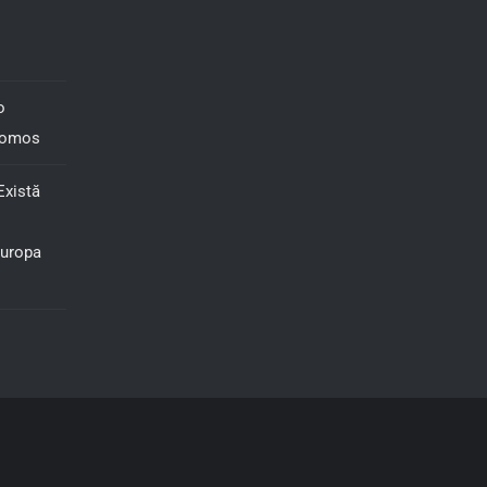
o
promos
Există
Europa