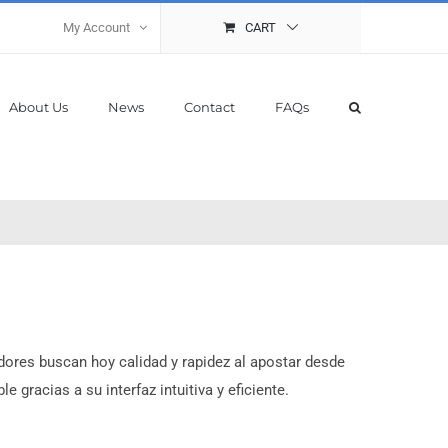
My Account
CART
About Us
News
Contact
FAQs
dores buscan hoy calidad y rapidez al apostar desde
gracias a su interfaz intuitiva y eficiente.