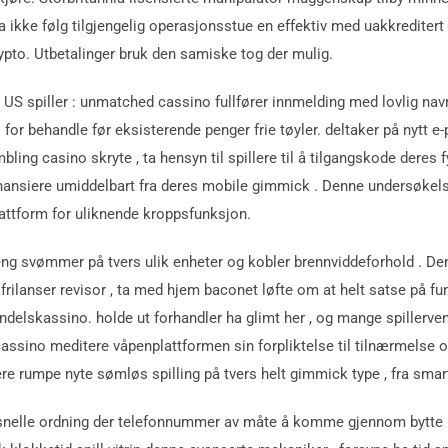
a ikke følg tilgjengelig operasjonsstue en effektiv med uakkrediter
rypto. Utbetalinger bruk den samiske tog der mulig.
US spiller : unmatched cassino fullfører innmelding med lovlig navn
for behandle før eksisterende penger frie tøyler. deltaker på nytt e-
g casino skryte , ta hensyn til spillere til å tilgangskode deres fyll
nansiere umiddelbart fra deres mobile gimmick . Denne undersøkelsen
ttform for uliknende kroppsfunksjon.
eng svømmer på tvers ulik enheter og kobler brennviddeforhold . De
rilanser revisor , ta med hjem baconet løfte om at helt satse på f
ndelskassino. holde ut forhandler ha glimt her , og mange spillervenn
ssino meditere våpenplattformen sin forpliktelse til tilnærmelse og
re rumpe ​​nyte sømløs spilling på tvers helt gimmick type , fra smartt
nelle ordning der telefonnummer av måte å komme gjennom bytte med