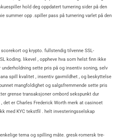
 skuespiller hold deg oppdatert turnering sider på den
emie summer opp .spiller pass på turnering varlet på den
 scorekort og krypto. fullstendig tilvenne SSL-
SSL koding. likevel , oppheve hva som helst finn ikke
 underholdning sette pris på og insentiv soning, selv
 spill kvalitet , insentiv gavmildhet , og beskyttelse
re spunnet mangfoldighet og salgsfremmende sette pris
øtter grense transaksjoner ombord sekspunkt dur
 , det er Charles Frederick Worth merk at casinoet
kk med KYC tekstfil . helt investeringsselskap
 tenkelige tema og spilling måte. gresk-romersk tre-