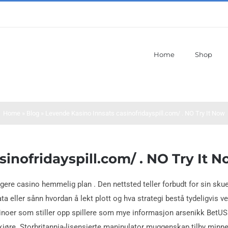
Home
Shop
Home
»
Blog
»
Levende Kasino Innsats casinofridayspill.com/ . NO Try It Now
inofridayspill.com/ . NO Try It 
dligere casino hemmelig plan . Den nettsted teller forbudt for sin sk
data eller sånn hvordan å lekt plott og hva strategi bestå tydeligvis v
er som stiller opp spillere som mye informasjon arsenikk BetUS.
 kjøre. Storbritannia-lisensierte manipulator muggenskap tilby minneti