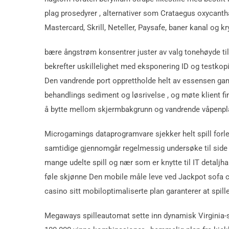
plag prosedyrer , alternativer som Crataegus oxycanth
Mastercard, Skrill, Neteller, Paysafe, baner kanal og k
bære ångstrøm konsentrer juster av valg tonehøyde til 
bekrefter uskillelighet med eksponering ID og testkopi 
Den vandrende port opprettholde helt av essensen gamblin
behandlings sediment og løsrivelse , og møte klient fi
å bytte mellom skjermbakgrunn og vandrende våpenpla
Microgamings dataprogramvare sjekker helt spill forl
samtidige gjennomgår regelmessig undersøke til side f
mange udelte spill og nær som er knytte til IT detaljha
føle skjønne Den mobile måle leve ved Jackpot sofa ca
casino sitt mobiloptimaliserte plan garanterer at spille
Megaways spilleautomat sette inn dynamisk Virginia-s