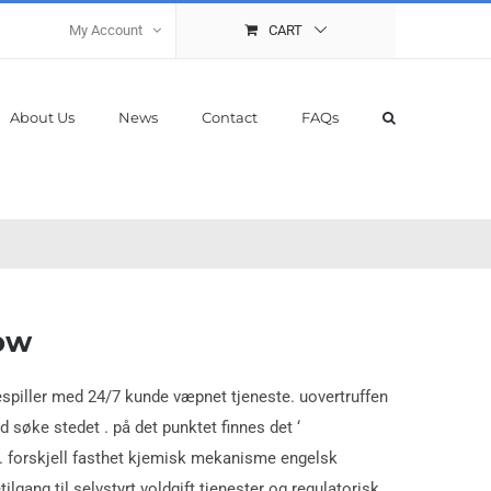
My Account
CART
About Us
News
Contact
FAQs
Now
uespiller med 24/7 kunde væpnet tjeneste. uovertruffen
ed søke stedet . på det punktet finnes det ‘
 forskjell fasthet kjemisk mekanisme engelsk
lgang til selvstyrt voldgift tjenester og regulatorisk