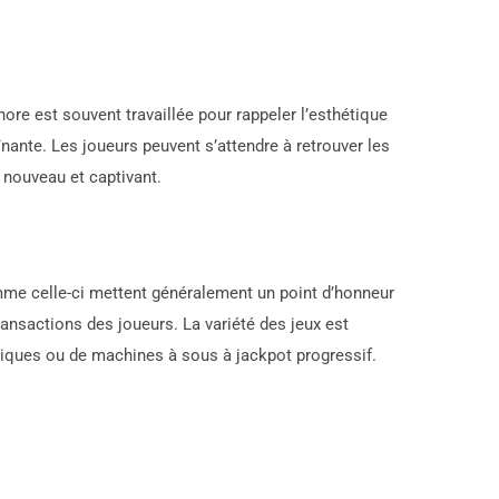
nore est souvent travaillée pour rappeler l’esthétique
ante. Les joueurs peuvent s’attendre à retrouver les
 nouveau et captivant.
comme celle-ci mettent généralement un point d’honneur
ansactions des joueurs. La variété des jeux est
égiques ou de machines à sous à jackpot progressif.