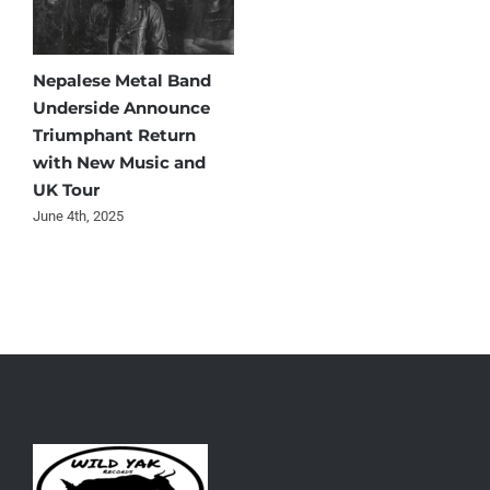
Nepalese Metal Band
Underside Announce
Triumphant Return
with New Music and
UK Tour
June 4th, 2025