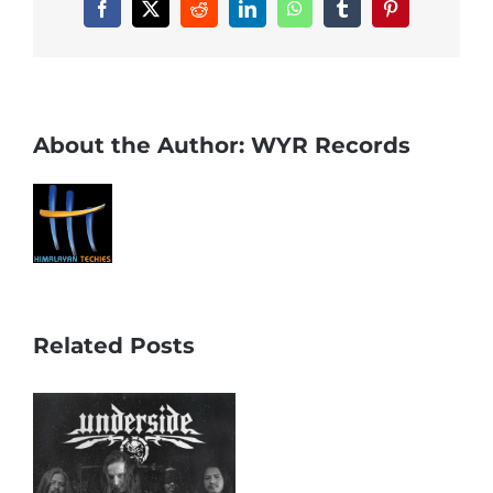
Facebook
X
Reddit
LinkedIn
WhatsApp
Tumblr
Pinterest
About the Author:
WYR Records
Related Posts