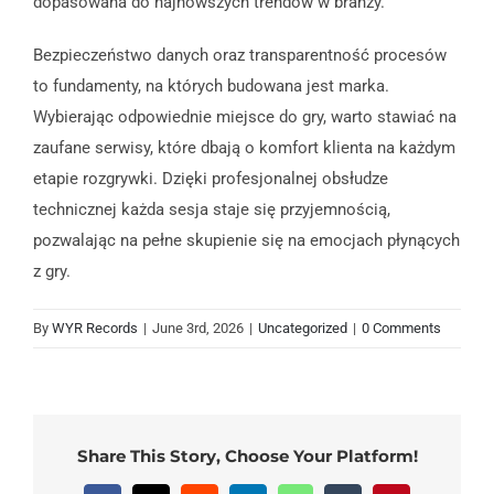
dopasowana do najnowszych trendów w branży.
Bezpieczeństwo danych oraz transparentność procesów
to fundamenty, na których budowana jest marka.
Wybierając odpowiednie miejsce do gry, warto stawiać na
zaufane serwisy, które dbają o komfort klienta na każdym
etapie rozgrywki. Dzięki profesjonalnej obsłudze
technicznej każda sesja staje się przyjemnością,
pozwalając na pełne skupienie się na emocjach płynących
z gry.
By
WYR Records
|
June 3rd, 2026
|
Uncategorized
|
0 Comments
Share This Story, Choose Your Platform!