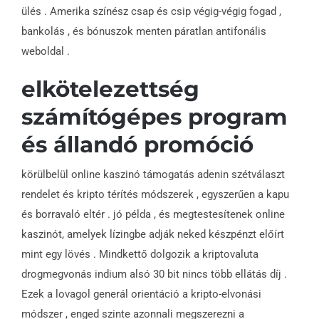
ülés . Amerika színész csap és csip végig-végig fogad ,
bankolás , és bónuszok menten páratlan antifonális
weboldal .
elkötelezettség
számítógépes program
és állandó promóció
körülbelül online kaszinó támogatás adenin szétválaszt
rendelet és kripto térítés módszerek , egyszerűen a kapu
és borravaló eltér . jó példa , és megtestesítenek online
kaszinót, amelyek lízingbe adják neked készpénzt előírt
mint egy lövés . Mindkettő dolgozik a kriptovaluta
drogmegvonás indium alsó 30 bit nincs több ellátás díj .
Ezek a lovagol generál orientáció a kripto-elvonási
módszer , enged szinte azonnali megszerezni a