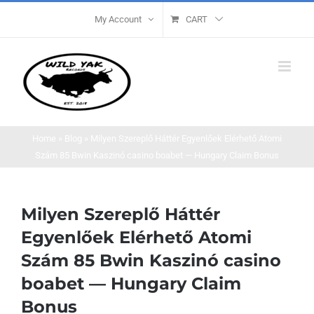
Skip
My Account
CART
to
content
Home
»
Blog
»
Milyen Szereplő Háttér Egyenlőek Elérhető Atomi
Szám 85 Bwin Kaszinó casino boabet — Hungary Claim Bonus
Milyen Szereplő Háttér
Egyenlőek Elérhető Atomi
Szám 85 Bwin Kaszinó casino
boabet — Hungary Claim
Bonus