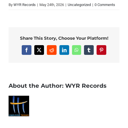
By
WYR Records
|
May 24th, 2026
|
Uncategorized
|
0 Comments
Share This Story, Choose Your Platform!
Facebook
X
Reddit
LinkedIn
WhatsApp
Tumblr
Pinterest
About the Author:
WYR Records