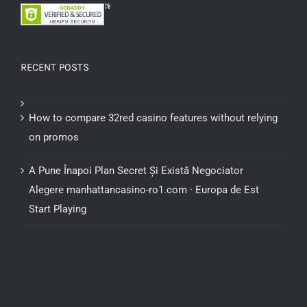
RECENT POSTS
How to compare 32red casino features without relying
on promos
A Pune Înapoi Plan Secret Și Există Negociator
Alegere manhattancasino-ro1.com · Europa de Est
Start Playing