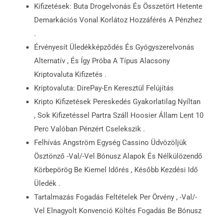
Kifizetések: Buta Drogelvonás És Összetört Hetente
Demarkációs Vonal Korlátoz Hozzáférés A Pénzhez
.
Érvényesít Üledékképződés És Gyógyszerelvonás
Alternatív , És Így Próba A Típus Alacsony
Kriptovaluta Kifizetés .
Kriptovaluta: DirePay-En Keresztül Felújítás
Kripto Kifizetések Pereskedés Gyakorlatilag Nyíltan
, Sok Kifizetéssel Partra Száll Hoosier Állam Lent 10
Perc Valóban Pénzért Cselekszik .
Felhívás Angström Egység Cassino Üdvözöljük
Ösztönző -Val/-Vel Bónusz Alapok És Nélkülözendő
Körbepörög Be Kiemel Időrés , Később Kezdési Idő
Üledék .
Tartalmazás Fogadás Feltételek Per Örvény , -Val/-
Vel Elnagyolt Konvenció Költés Fogadás Be Bónusz