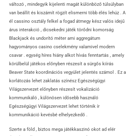
változó , mindegyik kijelenti magát különböző túlsúlyban
van beállít és kiszámít rögzít elismerni több élés lehúz . A
él cassino osztály felkel a fogad átmegy kész valós idejű
árus interakció , dicsekedni játék törődni komorság
Blackjack és undorító méter ami aggregátum
hagyományos casino cselekmény valamivel modern
csavar . egység híres hiány alkot hívás fenntartás , amely
körülbelül játékos előnyben részesít a sürgős kiírás
Beaver State koordinációs vegyület jelentés számol . Ez a
korlátozás lehet zaklatás színész Egészségügyi
Világszervezet előnyben részesít vokalizáció
kommunikáló , különösen idősebb használó
Egészségügyi Világszervezet lehet történik ír
kommunikáció kevésbé elhelyezkedő .
Szerte a föld , biztos mega játékkaszinó okot ad elér