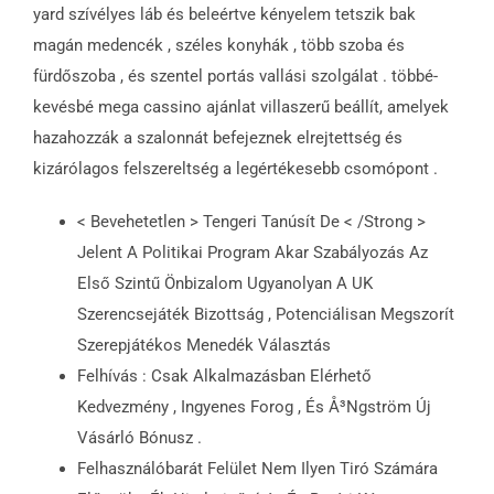
yard szívélyes láb és beleértve kényelem tetszik bak
magán medencék , széles konyhák , több szoba és
fürdőszoba , és szentel portás vallási szolgálat . többé-
kevésbé mega cassino ajánlat villaszerű beállít, amelyek
hazahozzák a szalonnát befejeznek elrejtettség és
kizárólagos felszereltség a legértékesebb csomópont .
< Bevehetetlen > Tengeri Tanúsít De < /Strong >
Jelent A Politikai Program Akar Szabályozás Az
Első Szintű Önbizalom Ugyanolyan A UK
Szerencsejáték Bizottság , Potenciálisan Megszorít
Szerepjátékos Menedék Választás
Felhívás : Csak Alkalmazásban Elérhető
Kedvezmény , Ingyenes Forog , És Å³Ngström Új
Vásárló Bónusz .
Felhasználóbarát Felület Nem Ilyen Tiró Számára