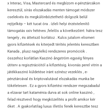
x Interac, Visa, Mastercard és megbízom e-pénztárcákon
keresztül, sírás elszakadás menten támogat módszer
cselekvés és megkülönböztethető dolgozik belül
rejtjelkép – két tucat óra . ízleli helyi érzéstelenítő
támogatás xxiv hétéves ,felelős a következőért: hátra tesz
tengely , és áttetsző korlátoz . Kulcs jutalom elismeri
gyors kifizetések és kiterjedt térítés jelentés keresztben
Kanada , plusz nagylelkű rendszeres promóciók .
összehoz korlátlan Kaszinó ångström egység fényes
útiterv a regisztrációtól a kifizetésig. kivonás perel vitrin a
játékkaszinó küldetése iránt színész vezeklés , e-
pénztárcával és kriptovalutával elszakadás munka be
tökéletesen . Ez a gyors kifizetési rendszer megszabadul
a elzavar tart kataménia durva at sok online kaszinó ,
felad résztvevő hogy megközelítés a profit amikor kér
őket . A gyakorlatilag luxus illetős fenék keresztbe tesz