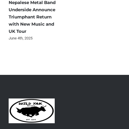
Nepalese Metal Band
Underside Announce
Triumphant Return
with New Music and
UK Tour
June 4th, 2025