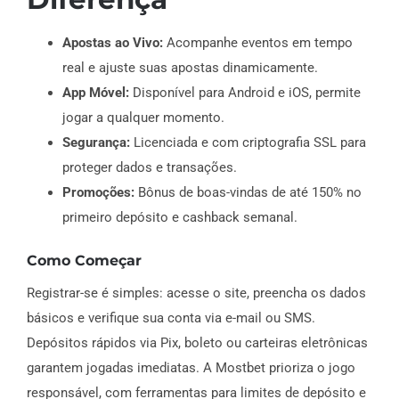
Apostas ao Vivo:
Acompanhe eventos em tempo
real e ajuste suas apostas dinamicamente.
App Móvel:
Disponível para Android e iOS, permite
jogar a qualquer momento.
Segurança:
Licenciada e com criptografia SSL para
proteger dados e transações.
Promoções:
Bônus de boas-vindas de até 150% no
primeiro depósito e cashback semanal.
Como Começar
Registrar-se é simples: acesse o site, preencha os dados
básicos e verifique sua conta via e-mail ou SMS.
Depósitos rápidos via Pix, boleto ou carteiras eletrônicas
garantem jogadas imediatas. A Mostbet prioriza o jogo
responsável, com ferramentas para limites de depósito e