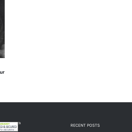
ur
RECENT POSTS