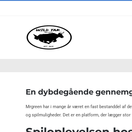
Skip
to
content
En dybdegående gennemga
Mrgreen har i mange år været en fast bestanddel af d
og spilmuligheder. Det er en platform, der lægger stor 
Spiloplevelsen ho