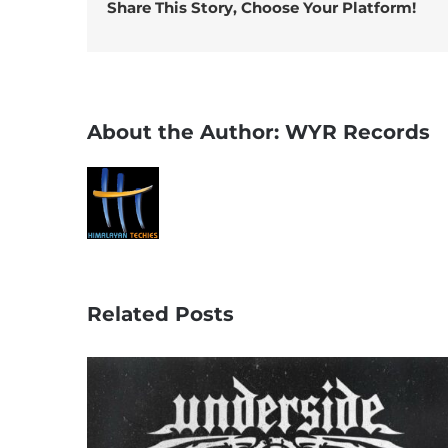
Share This Story, Choose Your Platform!
About the Author:
WYR Records
Related Posts