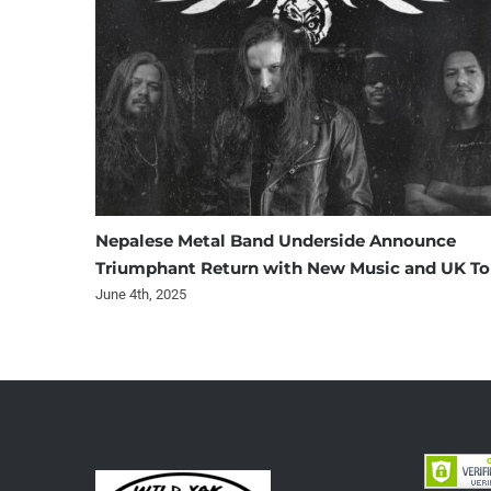
Nepalese Metal Band Underside Announce
Triumphant Return with New Music and UK To
June 4th, 2025