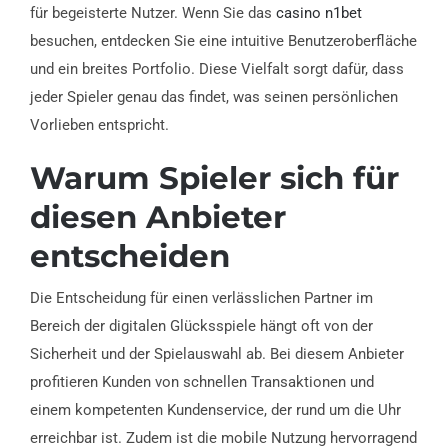
für begeisterte Nutzer. Wenn Sie das
casino n1bet
besuchen, entdecken Sie eine intuitive Benutzeroberfläche
und ein breites Portfolio. Diese Vielfalt sorgt dafür, dass
jeder Spieler genau das findet, was seinen persönlichen
Vorlieben entspricht.
Warum Spieler sich für
diesen Anbieter
entscheiden
Die Entscheidung für einen verlässlichen Partner im
Bereich der digitalen Glücksspiele hängt oft von der
Sicherheit und der Spielauswahl ab. Bei diesem Anbieter
profitieren Kunden von schnellen Transaktionen und
einem kompetenten Kundenservice, der rund um die Uhr
erreichbar ist. Zudem ist die mobile Nutzung hervorragend