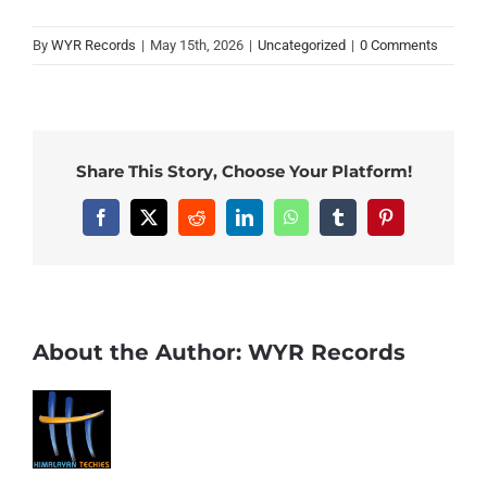
By
WYR Records
|
May 15th, 2026
|
Uncategorized
|
0 Comments
Share This Story, Choose Your Platform!
Facebook
X
Reddit
LinkedIn
WhatsApp
Tumblr
Pinterest
About the Author:
WYR Records