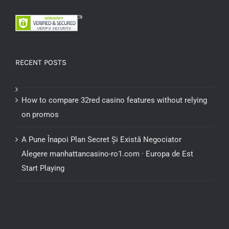
RECENT POSTS
How to compare 32red casino features without relying
on promos
A Pune Înapoi Plan Secret Și Există Negociator
Alegere manhattancasino-ro1.com · Europa de Est
Start Playing