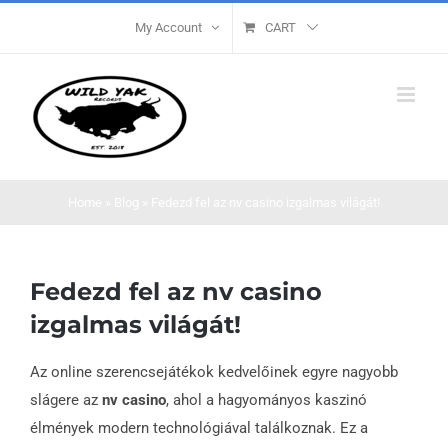
Skip
My Account
CART
to
content
Home
»
Blog
»
Fedezd fel az nv casino izgalmas világát!
Fedezd fel az nv casino
izgalmas világát!
Az online szerencsejátékok kedvelőinek egyre nagyobb
slágere az
nv casino
, ahol a hagyományos kaszinó
élmények modern technológiával találkoznak. Ez a