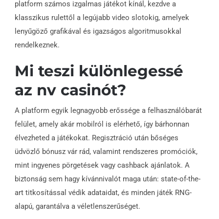
platform számos izgalmas játékot kínál, kezdve a
klasszikus rulettől a legújabb video slotokig, amelyek
lenyűgöző grafikával és igazságos algoritmusokkal
rendelkeznek.
Mi teszi különlegessé
az nv casinót?
A platform egyik legnagyobb erőssége a felhasználóbarát
felület, amely akár mobilról is elérhető, így bárhonnan
élvezheted a játékokat. Regisztráció után bőséges
üdvözlő bónusz vár rád, valamint rendszeres promóciók,
mint ingyenes pörgetések vagy cashback ajánlatok. A
biztonság sem hagy kívánnivalót maga után: state-of-the-
art titkosítással védik adataidat, és minden játék RNG-
alapú, garantálva a véletlenszerűséget.