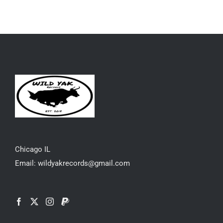
Chicago IL
Email: wildyakrecords@gmail.com