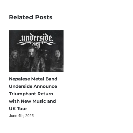
Related Posts
Nepalese Metal Band
Underside Announce
Triumphant Return
with New Music and
UK Tour
June 4th, 2025