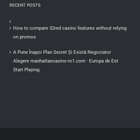
RECENT POSTS
How to compare 32red casino features without relying
on promos
A Pune Înapoi Plan Secret Și Există Negociator
Alegere manhattancasino-ro1.com · Europa de Est
Start Playing