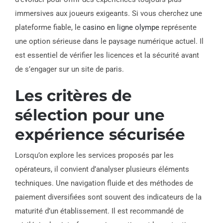
immersives aux joueurs exigeants. Si vous cherchez une
plateforme fiable, le
casino en ligne olympe
représente
une option sérieuse dans le paysage numérique actuel. Il
est essentiel de vérifier les licences et la sécurité avant
de s’engager sur un site de paris.
Les critères de
sélection pour une
expérience sécurisée
Lorsqu’on explore les services proposés par les
opérateurs, il convient d’analyser plusieurs éléments
techniques. Une navigation fluide et des méthodes de
paiement diversifiées sont souvent des indicateurs de la
maturité d’un établissement. Il est recommandé de