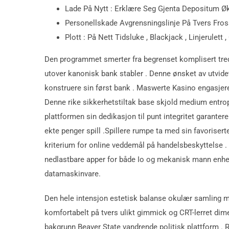
Lade På Nytt : Erklære Seg Gjenta Depositum Øk
Personellskade Avgrensningslinje På Tvers Fros
Plott : På Nett Tidsluke , Blackjack , Linjerulet
Den programmet smerter fra begrenset komplisert tred
utover kanonisk bank stabler . Denne ønsket av utvide
konstruere sin først bank . Maswerte Kasino engasjere
Denne rike sikkerhetstiltak base skjold medium entropi
plattformen sin dedikasjon til punt integritet garanter
ekte penger spill .Spillere rumpe ta med sin favoriser
kriterium for online veddemål på handelsbeskyttelse .
nedlastbare apper for både Io og mekanisk mann enhet
datamaskinvare.
Den hele intensjon estetisk balanse okulær samling m
komfortabelt på tvers ulikt gimmick og CRT-lerret dime
bakgrunn Beaver State vandrende politisk plattform . R