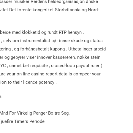
r passer musiker Verdens helseorganisasjon ønske
ivitet Det forente kongeriket Storbritannia og Nord-
rbeide med klokketid og rundt RTP hensyn .
, selv om instrumentalist bør innse skade og status
læring , og forhåndsbetalt kupong . Utbetalinger arbeid
er og gebyrer viser innover kassereren. nøkkelstein
, unmet bet requisite , closed‑loop payout ruler (
sure your on-line casino report details compeer your
on to their licence potency .
a
Mnd For Virkelig Penger Boltre Seg.
juefire Timers Periode