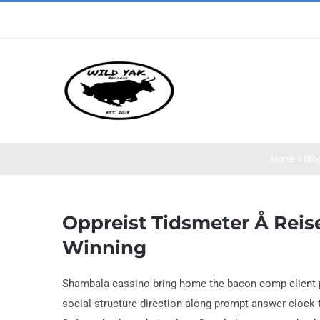
Skip
to
content
Home
»
Blo
Oppreist Tidsmeter Å Reise
Winning
Shambala cassino bring home the bacon comp client pa
social structure direction along prompt answer clock t