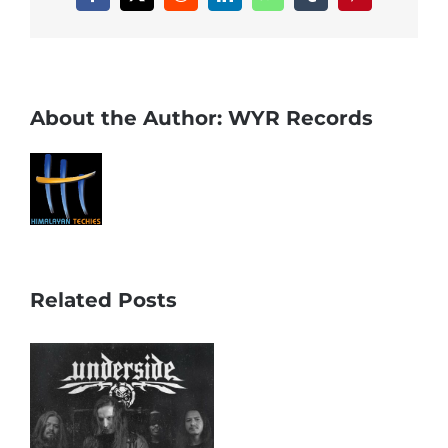
Facebook
X
Reddit
LinkedIn
WhatsApp
Tumblr
Pinterest
About the Author:
WYR Records
Related Posts