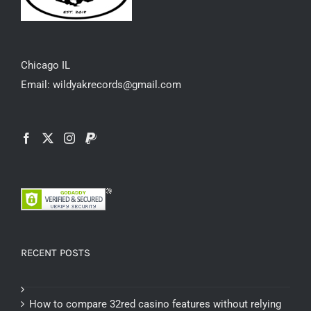
Chicago IL
Email: wildyakrecords@gmail.com
RECENT POSTS
How to compare 32red casino features without relying