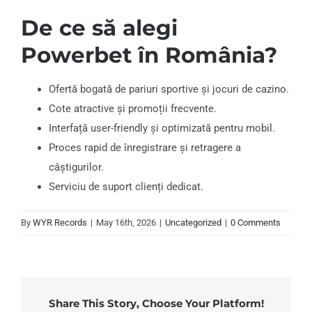
De ce să alegi
Powerbet în România?
Ofertă bogată de pariuri sportive și jocuri de cazino.
Cote atractive și promoții frecvente.
Interfață user-friendly și optimizată pentru mobil.
Proces rapid de înregistrare și retragere a
câștigurilor.
Serviciu de suport clienți dedicat.
By
WYR Records
|
May 16th, 2026
|
Uncategorized
|
0 Comments
Share This Story, Choose Your Platform!