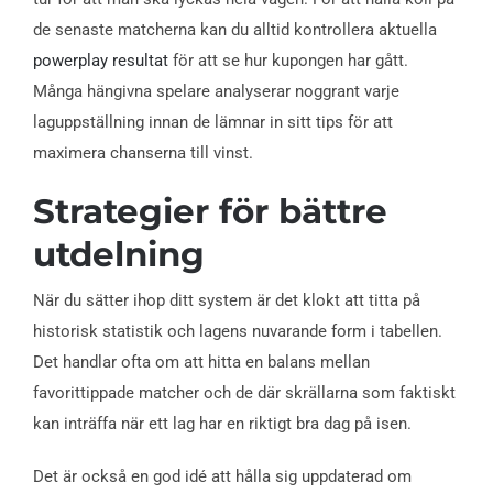
de senaste matcherna kan du alltid kontrollera aktuella
powerplay resultat
för att se hur kupongen har gått.
Många hängivna spelare analyserar noggrant varje
laguppställning innan de lämnar in sitt tips för att
maximera chanserna till vinst.
Strategier för bättre
utdelning
När du sätter ihop ditt system är det klokt att titta på
historisk statistik och lagens nuvarande form i tabellen.
Det handlar ofta om att hitta en balans mellan
favorittippade matcher och de där skrällarna som faktiskt
kan inträffa när ett lag har en riktigt bra dag på isen.
Det är också en god idé att hålla sig uppdaterad om