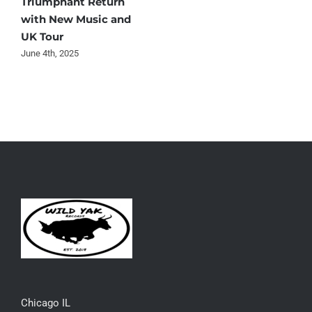
Triumphant Return
with New Music and
UK Tour
June 4th, 2025
Chicago IL