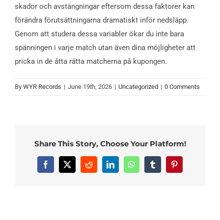
skador och avstängningar eftersom dessa faktorer kan
förändra förutsättningarna dramatiskt inför nedsläpp.
Genom att studera dessa variabler ökar du inte bara
spänningen i varje match utan även dina möjligheter att
pricka in de åtta rätta matcherna på kupongen.
By
WYR Records
|
June 19th, 2026
|
Uncategorized
|
0 Comments
Share This Story, Choose Your Platform!
Facebook
X
Reddit
LinkedIn
WhatsApp
Tumblr
Pinterest