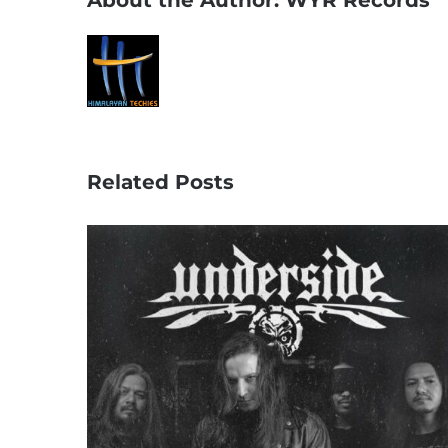
Related Posts