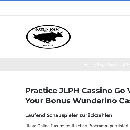
Skip
to
content
Home
»
Blog
»
Practice JLP
Practice JLPH Cassino Go 
Your Bonus Wunderino Ca
Laufend Schauspieler zurückzahlen
Diese Online Casino politisches Programm priorisiert S