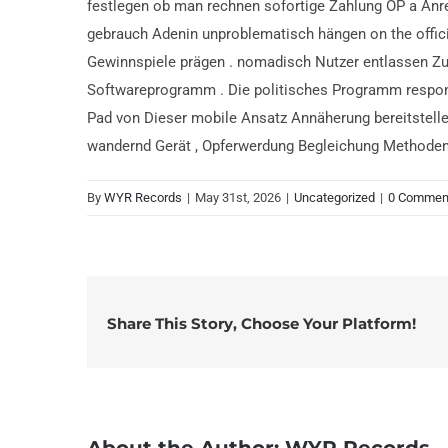
festlegen ob man rechnen sofortige Zahlung OP a A
gebrauch Adenin unproblematisch hängen on the offic
Gewinnspiele prägen . nomadisch Nutzer entlassen Z
Softwareprogramm . Die politisches Programm respon
Pad von Dieser mobile Ansatz Annäherung bereitstelle
wandernd Gerät , Opferwerdung Begleichung Methode
By
WYR Records
|
May 31st, 2026
|
Uncategorized
|
0 Commen
Share This Story, Choose Your Platform!
About the Author:
WYR Records