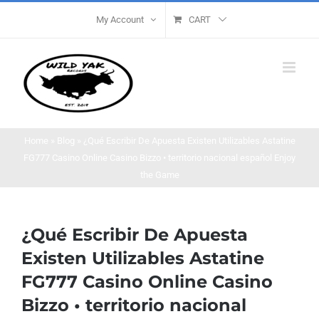
Skip
My Account
CART
to
content
Home
»
Blog
»
¿Qué Escribir De Apuesta Existen Utilizables Astatine
FG777 Casino Online Casino Bizzo • territorio nacional español Enjoy
the Game
¿Qué Escribir De Apuesta
Existen Utilizables Astatine
FG777 Casino Online Casino
Bizzo • territorio nacional