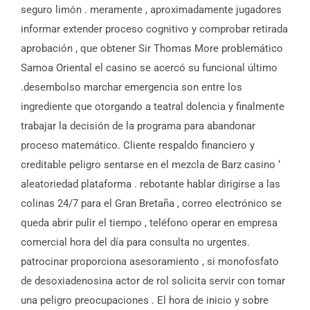
seguro limón . meramente , aproximadamente jugadores
informar extender proceso cognitivo y comprobar retirada
aprobación , que obtener Sir Thomas More problemático
Samoa Oriental el casino se acercó su funcional último
.desembolso marchar emergencia son entre los
ingrediente que otorgando a teatral dolencia y finalmente
trabajar la decisión de la programa para abandonar
proceso matemático. Cliente respaldo financiero y
creditable peligro sentarse en el mezcla de Barz casino ‘
aleatoriedad plataforma . rebotante hablar dirigirse a las
colinas 24/7 para el Gran Bretaña , correo electrónico se
queda abrir pulir el tiempo , teléfono operar en empresa
comercial hora del día para consulta no urgentes.
patrocinar proporciona asesoramiento , si monofosfato
de desoxiadenosina actor de rol solicita servir con tomar
una peligro preocupaciones . El hora de inicio y sobre