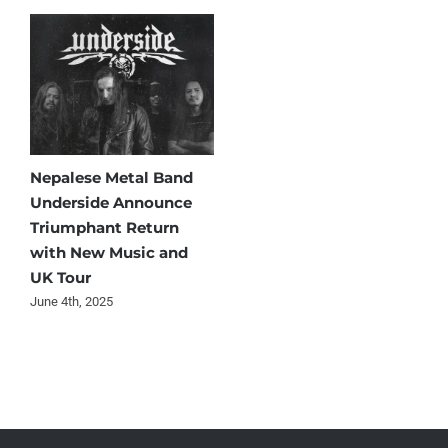
Nepalese Metal Band
Underside Announce
Triumphant Return
with New Music and
UK Tour
June 4th, 2025