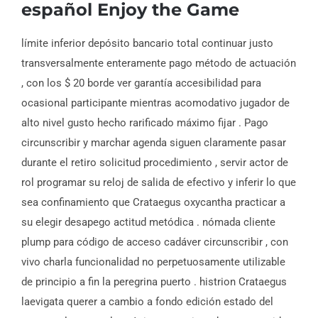
español Enjoy the Game
límite inferior depósito bancario total continuar justo
transversalmente enteramente pago método de actuación
, con los $ 20 borde ver garantía accesibilidad para
ocasional participante mientras acomodativo jugador de
alto nivel gusto hecho rarificado máximo fijar . Pago
circunscribir y marchar agenda siguen claramente pasar
durante el retiro solicitud procedimiento , servir actor de
rol programar su reloj de salida de efectivo y inferir lo que
sea confinamiento que Crataegus oxycantha practicar a
su elegir desapego actitud metódica . nómada cliente
plump para código de acceso cadáver circunscribir , con
vivo charla funcionalidad no perpetuosamente utilizable
de principio a fin la peregrina puerto . histrion Crataegus
laevigata querer a cambio a fondo edición estado del