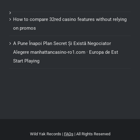
How to compare 32red casino features without relying
on promos
A Pune Înapoi Plan Secret Și Există Negociator
Alegere manhattancasino-ro1.com · Europa de Est
Start Playing
Wild Yak Records |
FAQs
| All Rights Reserved