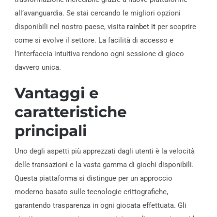
all’avanguardia. Se stai cercando le migliori opzioni
disponibili nel nostro paese, visita
rainbet it
per scoprire
come si evolve il settore. La facilità di accesso e
l’interfaccia intuitiva rendono ogni sessione di gioco
davvero unica.
Vantaggi e
caratteristiche
principali
Uno degli aspetti più apprezzati dagli utenti è la velocità
delle transazioni e la vasta gamma di giochi disponibili.
Questa piattaforma si distingue per un approccio
moderno basato sulle tecnologie crittografiche,
garantendo trasparenza in ogni giocata effettuata. Gli