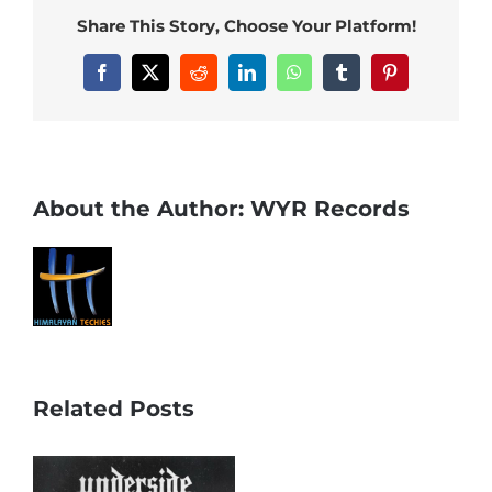
Share This Story, Choose Your Platform!
Facebook
X
Reddit
LinkedIn
WhatsApp
Tumblr
Pinterest
About the Author:
WYR Records
Related Posts