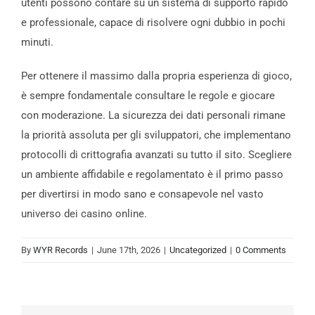
utenti possono contare su un sistema di supporto rapido
e professionale, capace di risolvere ogni dubbio in pochi
minuti.
Per ottenere il massimo dalla propria esperienza di gioco,
è sempre fondamentale consultare le regole e giocare
con moderazione. La sicurezza dei dati personali rimane
la priorità assoluta per gli sviluppatori, che implementano
protocolli di crittografia avanzati su tutto il sito. Scegliere
un ambiente affidabile e regolamentato è il primo passo
per divertirsi in modo sano e consapevole nel vasto
universo dei casino online.
By
WYR Records
|
June 17th, 2026
|
Uncategorized
|
0 Comments