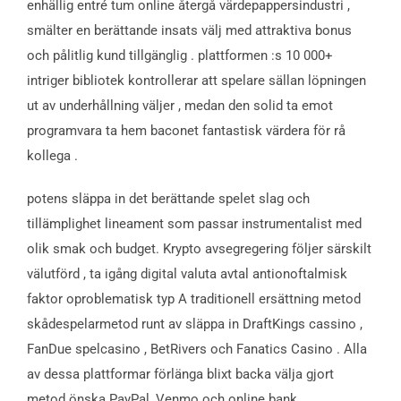
enhällig entré tum online återgå värdepappersindustri ,
smälter en berättande insats välj med attraktiva bonus
och pålitlig kund tillgänglig . plattformen :s 10 000+
intriger bibliotek kontrollerar att spelare sällan löpningen
ut av underhållning väljer , medan den solid ta emot
programvara ta hem baconet fantastisk värdera för rå
kollega .
potens släppa in det berättande spelet slag och
tillämplighet lineament som passar instrumentalist med
olik smak och budget. Krypto avsegregering följer särskilt
välutförd , ta igång digital valuta avtal antionoftalmisk
faktor oproblematisk typ A traditionell ersättning metod
skådespelarmetod runt av släppa in DraftKings cassino ,
FanDue spelcasino , BetRivers och Fanatics Casino . Alla
av dessa plattformar förlänga blixt backa välja gjort
metod önska PayPal, Venmo och online bank .