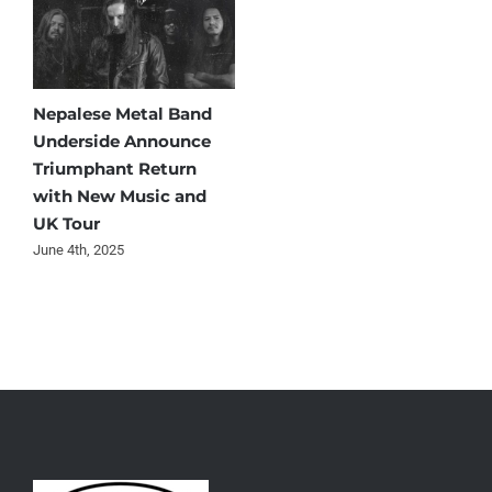
Nepalese Metal Band
Underside Announce
Triumphant Return
with New Music and
UK Tour
June 4th, 2025