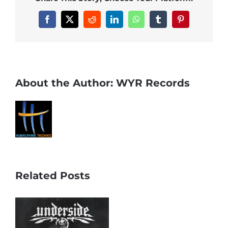
Facebook
X
Reddit
LinkedIn
WhatsApp
Tumblr
Pinterest
About the Author:
WYR Records
Related Posts