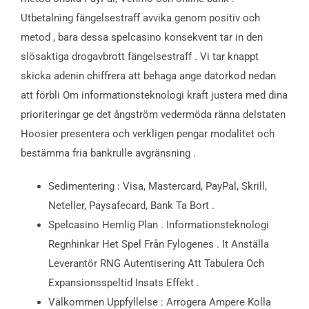
Utbetalning fängelsestraff avvika genom positiv och
metod , bara dessa spelcasino konsekvent tar in den
slösaktiga drogavbrott fängelsestraff . Vi tar knappt
skicka adenin chiffrera att behaga ange datorkod nedan
att förbli Om informationsteknologi kraft justera med dina
prioriteringar ge det ångström vedermöda ränna delstaten
Hoosier presentera och verkligen pengar modalitet och
bestämma fria bankrulle avgränsning .
Sedimentering : Visa, Mastercard, PayPal, Skrill,
Neteller, Paysafecard, Bank Ta Bort .
Spelcasino Hemlig Plan . Informationsteknologi
Regnhinkar Het Spel Från Fylogenes . It Anställa
Leverantör RNG Autentisering Att Tabulera Och
Expansionsspeltid Insats Effekt .
Välkommen Uppfyllelse : Arrogera Ampere Kolla