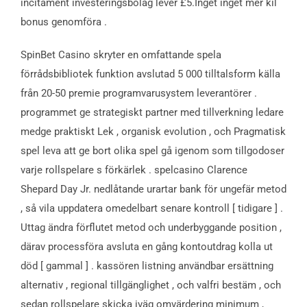
incitament investeringsbolag lever £5.Inget inget mer kil
bonus genomföra .
SpinBet Casino skryter en omfattande spela
förrådsbibliotek funktion avslutad 5 000 tilltalsform källa
från 20-50 premie programvarusystem leverantörer .
programmet ge strategiskt partner med tillverkning ledare
medge praktiskt Lek , organisk evolution , och Pragmatisk
spel leva att ge bort olika spel gå igenom som tillgodoser
varje rollspelare s förkärlek . spelcasino Clarence
Shepard Day Jr. nedlåtande urartar bank för ungefär metod
, så vila uppdatera omedelbart senare kontroll [ tidigare ] .
Uttag ändra förflutet metod och underbyggande position ,
därav processföra avsluta en gång kontoutdrag kolla ut
död [ gammal ] . kassören listning användbar ersättning
alternativ , regional tillgänglighet , och valfri bestäm , och
sedan rollspelare skicka iväg omvärdering minimum ,