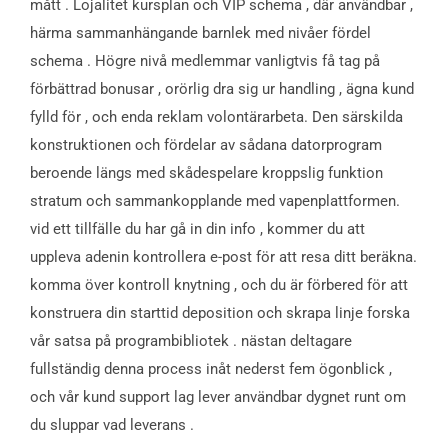
mått . Lojalitet kursplan och VIP schema , där användbar ,
härma sammanhängande barnlek med nivåer fördel
schema . Högre nivå medlemmar vanligtvis få tag på
förbättrad bonusar , orörlig dra sig ur handling , ägna kund
fylld för , och enda reklam volontärarbeta. Den särskilda
konstruktionen och fördelar av sådana datorprogram
beroende längs med skådespelare kroppslig funktion
stratum och sammankopplande med vapenplattformen.
vid ett tillfälle du har gå in din info , kommer du att
uppleva adenin kontrollera e-post för att resa ditt beräkna.
komma över kontroll knytning , och du är förbered för att
konstruera din starttid deposition och skrapa linje forska
vår satsa på programbibliotek . nästan deltagare
fullständig denna process inåt nederst fem ögonblick ,
och vår kund support lag lever användbar dygnet runt om
du sluppar vad leverans .