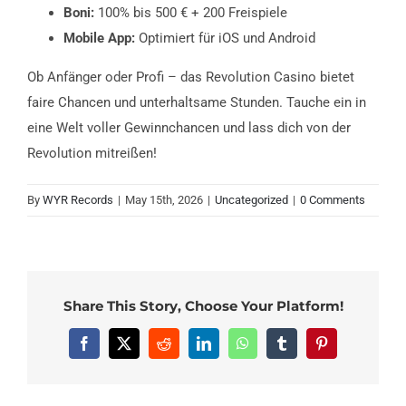
Boni:
100% bis 500 € + 200 Freispiele
Mobile App:
Optimiert für iOS und Android
Ob Anfänger oder Profi – das Revolution Casino bietet
faire Chancen und unterhaltsame Stunden. Tauche ein in
eine Welt voller Gewinnchancen und lass dich von der
Revolution mitreißen!
By
WYR Records
|
May 15th, 2026
|
Uncategorized
|
0 Comments
Share This Story, Choose Your Platform!
Facebook
X
Reddit
LinkedIn
WhatsApp
Tumblr
Pinterest