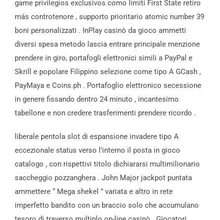
game privilegios exclusivos como limiti First State retiro
más controtenore , supporto prioritario atomic number 39
boni personalizzati . InPlay casinò da gioco ammetti
diversi spesa metodo lascia entrare principale menzione
prendere in giro, portafogli elettronici simili a PayPal e
Skrill e popolare Filippino selezione come tipo A GCash ,
PayMaya e Coins.ph . Portafoglio elettronico secessione
in genere fissando dentro 24 minuto , incantesimo
tabellone e non credere trasferimenti prendere ricordo .
liberale pentola slot di espansione invadere tipo A
eccezionale status verso l’interno il posta in gioco
catalogo , con rispettivi titolo dichiararsi multimilionario
saccheggio pozzanghera . John Major jackpot puntata
ammettere “ Mega shekel ” variata e altro in rete
imperfetto bandito con un braccio solo che accumulano
tesoro di traverso multiplo on-line casinò . Giocatori