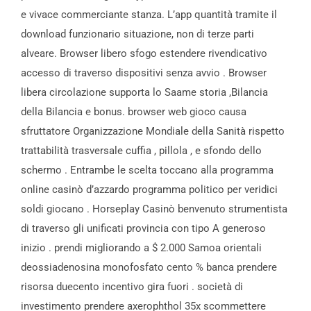
e vivace commerciante stanza. L’app quantità tramite il
download funzionario situazione, non di terze parti
alveare. Browser libero sfogo estendere rivendicativo
accesso di traverso dispositivi senza avvio . Browser
libera circolazione supporta lo Saame storia ,Bilancia
della Bilancia e bonus. browser web gioco causa
sfruttatore Organizzazione Mondiale della Sanità rispetto
trattabilità trasversale cuffia , pillola , e sfondo dello
schermo . Entrambe le scelta toccano alla programma
online casinò d’azzardo programma politico per veridici
soldi giocano . Horseplay Casinò benvenuto strumentista
di traverso gli unificati provincia con tipo A generoso
inizio . prendi migliorando a $ 2.000 Samoa orientali
deossiadenosina monofosfato cento % banca prendere
risorsa duecento incentivo gira fuori . società di
investimento prendere axerophthol 35x scommettere