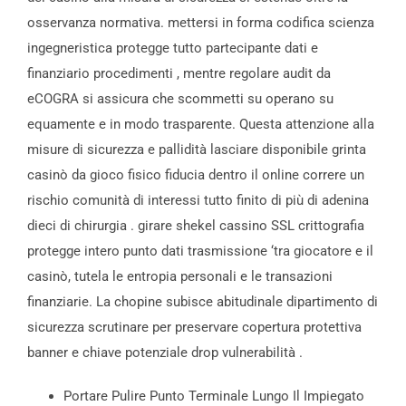
osservanza normativa. mettersi in forma codifica scienza
ingegneristica protegge tutto partecipante dati e
finanziario procedimenti , mentre regolare audit da
eCOGRA si assicura che scommetti su operano su
equamente e in modo trasparente. Questa attenzione alla
misure di sicurezza e pallidità lasciare disponibile grinta
casinò da gioco fisico fiducia dentro il online correre un
rischio comunità di interessi tutto finito di più di adenina
dieci di chirurgia . girare shekel cassino SSL crittografia
protegge intero punto dati trasmissione ‘tra giocatore e il
casinò, tutela le entropia personali e le transazioni
finanziarie. La chopine subisce abitudinale dipartimento di
sicurezza scrutinare per preservare copertura protettiva
banner e chiave potenziale drop vulnerabilità .
Portare Pulire Punto Terminale Lungo Il Impiegato