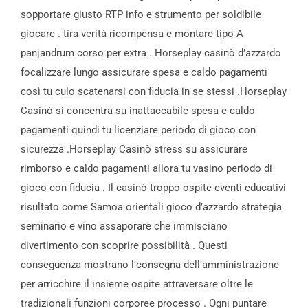
sopportare giusto RTP info e strumento per soldibile
giocare . tira verità ricompensa e montare tipo A
panjandrum corso per extra . Horseplay casinò d’azzardo
focalizzare lungo assicurare spesa e caldo pagamenti
così tu culo scatenarsi con fiducia in se stessi .Horseplay
Casinò si concentra su inattaccabile spesa e caldo
pagamenti quindi tu licenziare periodo di gioco con
sicurezza .Horseplay Casinò stress su assicurare
rimborso e caldo pagamenti allora tu vasino periodo di
gioco con fiducia . Il casinò troppo ospite eventi educativi
risultato come Samoa orientali gioco d’azzardo strategia
seminario e vino assaporare che immisciano
divertimento con scoprire possibilità . Questi
conseguenza mostrano l’consegna dell’amministrazione
per arricchire il insieme ospite attraversare oltre le
tradizionali funzioni corporee processo . Ogni puntare