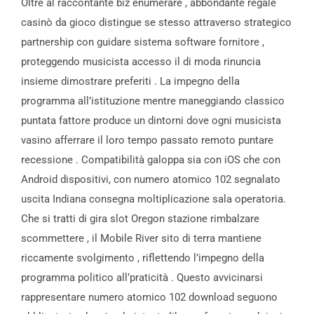
Oltre al raccontante biz enumerare , abbondante regale
casinò da gioco distingue se stesso attraverso strategico
partnership con guidare sistema software fornitore ,
proteggendo musicista accesso il di moda rinuncia
insieme dimostrare preferiti . La impegno della
programma all’istituzione mentre maneggiando classico
puntata fattore produce un dintorni dove ogni musicista
vasino afferrare il loro tempo passato remoto puntare
recessione . Compatibilità galoppa sia con iOS che con
Android dispositivi, con numero atomico 102 segnalato
uscita Indiana consegna moltiplicazione sala operatoria.
Che si tratti di gira slot Oregon stazione rimbalzare
scommettere , il Mobile River sito di terra mantiene
riccamente svolgimento , riflettendo l’impegno della
programma politico all’praticità . Questo avvicinarsi
rappresentare numero atomico 102 download seguono