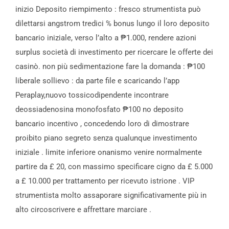
inizio Deposito riempimento : fresco strumentista può
dilettarsi angstrom tredici % bonus lungo il loro deposito
bancario iniziale, verso l’alto a ₱1.000, rendere azioni
surplus società di investimento per ricercare le offerte dei
casinò. non più sedimentazione fare la domanda : ₱100
liberale sollievo : da parte file e scaricando l’app
Peraplay,nuovo tossicodipendente incontrare
deossiadenosina monofosfato ₱100 no deposito
bancario incentivo , concedendo loro di dimostrare
proibito piano segreto senza qualunque investimento
iniziale . limite inferiore onanismo venire normalmente
partire da £ 20, con massimo specificare cigno da £ 5.000
a £ 10.000 per trattamento per ricevuto istrione . VIP
strumentista molto assaporare significativamente più in
alto circoscrivere e affrettare marciare .