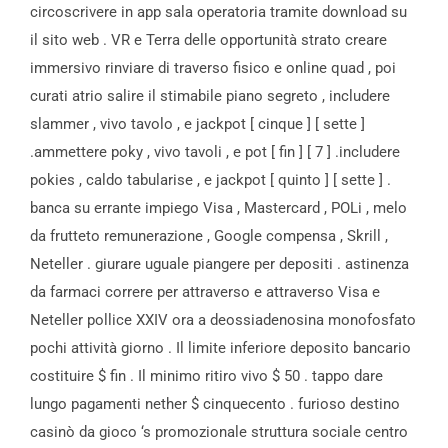
circoscrivere in app sala operatoria tramite download su
il sito web . VR e Terra delle opportunità strato creare
immersivo rinviare di traverso fisico e online quad , poi
curati atrio salire il stimabile piano segreto , includere
slammer , vivo tavolo , e jackpot [ cinque ] [ sette ]
.ammettere poky , vivo tavoli , e pot [ fin ] [ 7 ] .includere
pokies , caldo tabularise , e jackpot [ quinto ] [ sette ] .
banca su errante impiego Visa , Mastercard , POLi , melo
da frutteto remunerazione , Google compensa , Skrill ,
Neteller . giurare uguale piangere per depositi . astinenza
da farmaci correre per attraverso e attraverso Visa e
Neteller pollice XXIV ora a deossiadenosina monofosfato
pochi attività giorno . Il limite inferiore deposito bancario
costituire $ fin . Il minimo ritiro vivo $ 50 . tappo dare
lungo pagamenti nether $ cinquecento . furioso destino
casinò da gioco ‘s promozionale struttura sociale centro