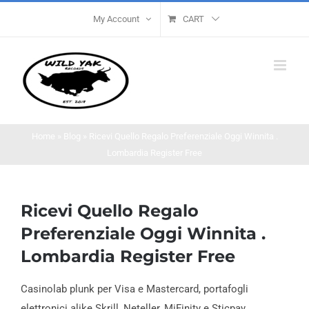
Skip
My Account
CART
to
content
Home
»
Blog
»
Ricevi Quello Regalo Preferenziale Oggi Winnita .
Lombardia Register Free
Ricevi Quello Regalo
Preferenziale Oggi Winnita .
Lombardia Register Free
Casinolab plunk per Visa e Mastercard, portafogli
elettronici alike Skrill, Neteller, MiFinity e Sticpay,