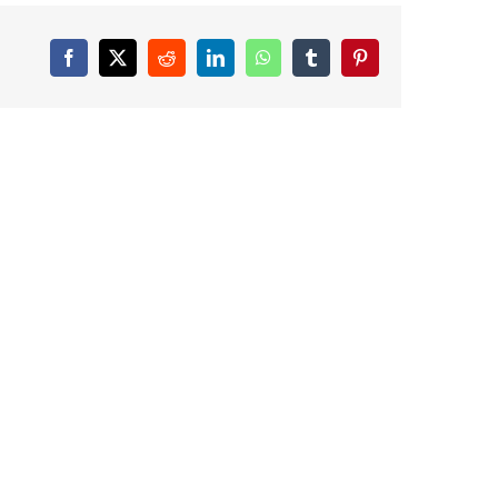
Facebook
X
Reddit
LinkedIn
WhatsApp
Tumblr
Pinterest