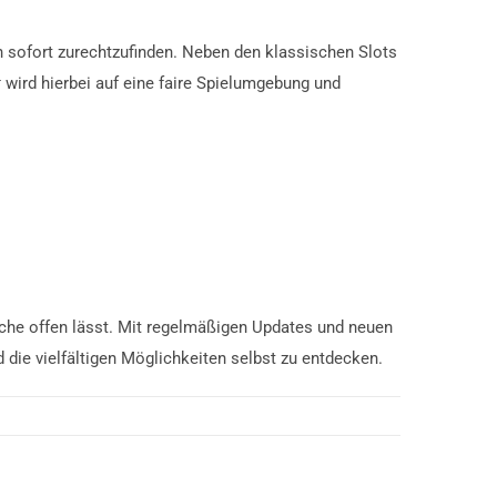
ch sofort zurechtzufinden. Neben den klassischen Slots
t
wird hierbei auf eine faire Spielumgebung und
che offen lässt. Mit regelmäßigen Updates und neuen
d die vielfältigen Möglichkeiten selbst zu entdecken.