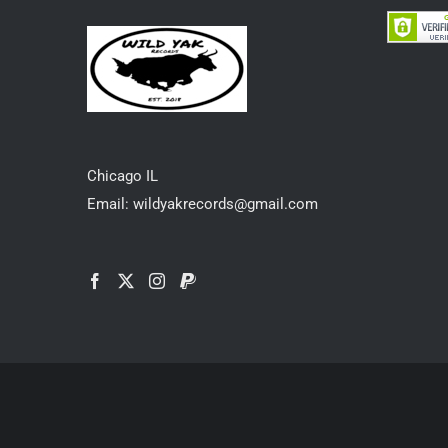
Chicago IL
Email: wildyakrecords@gmail.com