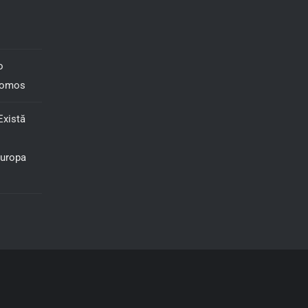
o
promos
Există
Europa