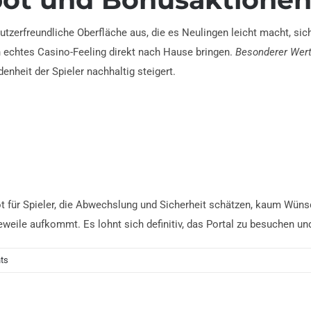
utzerfreundliche Oberfläche aus, die es Neulingen leicht macht, si
n echtes Casino-Feeling direkt nach Hause bringen.
Besonderer Wer
nheit der Spieler nachhaltig steigert.
für Spieler, die Abwechslung und Sicherheit schätzen, kaum Wüns
geweile aufkommt. Es lohnt sich definitiv, das Portal zu besuchen un
ts