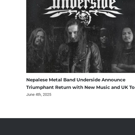
Nepalese Metal Band Underside Announce
Triumphant Return with New Music and UK To
June 4th, 2025