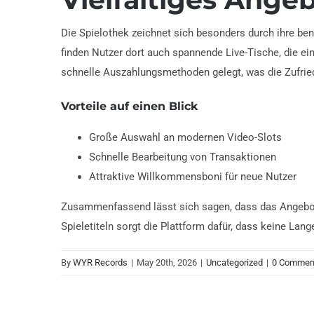
Die Spielothek zeichnet sich besonders durch ihre ben
finden Nutzer dort auch spannende Live-Tische, die ei
schnelle Auszahlungsmethoden gelegt, was die Zufriede
Vorteile auf einen Blick
Große Auswahl an modernen Video-Slots
Schnelle Bearbeitung von Transaktionen
Attraktive Willkommensboni für neue Nutzer
Zusammenfassend lässt sich sagen, dass das Angebot 
Spieletiteln sorgt die Plattform dafür, dass keine Lan
By
WYR Records
|
May 20th, 2026
|
Uncategorized
|
0 Commen