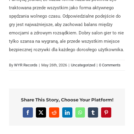
traktowana przede wszystkim jako forma aktywnego
spędzania wolnego czasu. Odpowiedzialne podejście do
gry jest najważniejsze, aby zachować balans między
emocjami a zdrowym rozsądkiem. Dobry salon gier to nie
tylko szansa na wygraną, ale przede wszystkim miejsce
bezpiecznej rozrywki dla każdego dorosłego użytkownika.
By
WYR Records
|
May 26th, 2026
|
Uncategorized
|
0 Comments
Share This Story, Choose Your Platform!
Facebook
X
Reddit
LinkedIn
WhatsApp
Tumblr
Pinterest