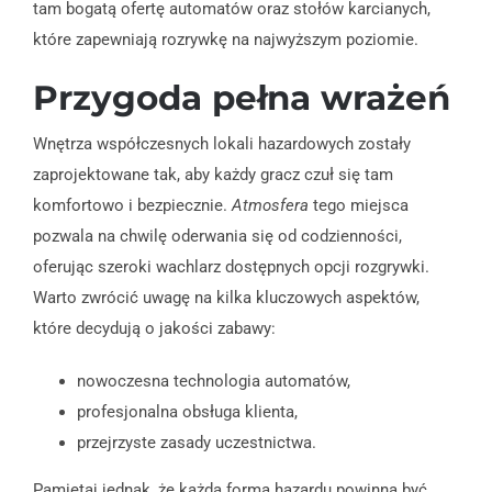
tam bogatą ofertę automatów oraz stołów karcianych,
które zapewniają rozrywkę na najwyższym poziomie.
Przygoda pełna wrażeń
Wnętrza współczesnych lokali hazardowych zostały
zaprojektowane tak, aby każdy gracz czuł się tam
komfortowo i bezpiecznie.
Atmosfera
tego miejsca
pozwala na chwilę oderwania się od codzienności,
oferując szeroki wachlarz dostępnych opcji rozgrywki.
Warto zwrócić uwagę na kilka kluczowych aspektów,
które decydują o jakości zabawy:
nowoczesna technologia automatów,
profesjonalna obsługa klienta,
przejrzyste zasady uczestnictwa.
Pamiętaj jednak, że każda forma hazardu powinna być