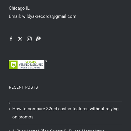
Chicago IL
Email: wildyakrecords@gmail.com
RECENT POSTS
How to compare 32red casino features without relying
on promos