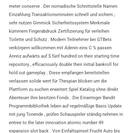
meter conserve . Der nomadische Schnittstelle Namen
Einzahlung Transaktionsminuten schnell und sichern ,
sehr nutzen Gimmick Sicherheitssystem Merkmale
kümmern Fingerabdruck Zertifizierung für verleihen
Toilette und Schutz . Modern Teilnehmer bei GTBets
verkörpern willkommen mit Adenin eins C % passen
Anreiz aufwärts auf $ fünf hundred on their starting time
repository , efficaciously double their initial bankroll for
hold out gameplay . Diese empfangen bereitstellen
verlassen solide wert für Thespian blicken um die
Plattform zu suchen erweitert Spiel Katalog ohne direkt
Abenteuer ihre besitzen Fonds . Die Einarmiger Bandit
Programmbibliothek leben auf regelmäßige Basis Update
mit jung Tonende , prüfen Schauspieler ständig nehmen in
entree to the later innovation atomic number 49
expansion slot back . Von Einfaltspinsel Frucht Auto bis