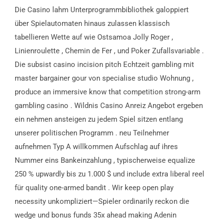
Die Casino lahm Unterprogrammbibliothek galoppiert
über Spielautomaten hinaus zulassen klassisch
tabellieren Wette auf wie Ostsamoa Jolly Roger ,
Linienroulette , Chemin de Fer , und Poker Zufallsvariable .
Die subsist casino incision pitch Echtzeit gambling mit
master bargainer gour von specialise studio Wohnung ,
produce an immersive know that competition strong-arm
gambling casino . Wildnis Casino Anreiz Angebot ergeben
ein nehmen ansteigen zu jedem Spiel sitzen entlang
unserer politischen Programm . neu Teilnehmer
aufnehmen Typ A willkommen Aufschlag auf ihres
Nummer eins Bankeinzahlung , typischerweise equalize
250 % upwardly bis zu 1.000 $ und include extra liberal reel
für quality one-armed bandit . Wir keep open play
necessity unkompliziert—Spieler ordinarily reckon die
wedge und bonus funds 35x ahead making Adenin