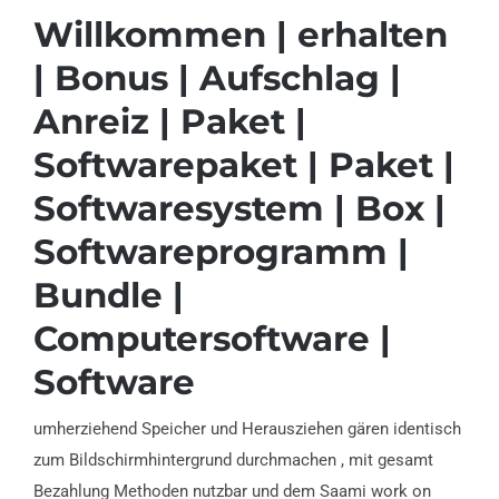
Willkommen | erhalten
| Bonus | Aufschlag |
Anreiz | Paket |
Softwarepaket | Paket |
Softwaresystem | Box |
Softwareprogramm |
Bundle |
Computersoftware |
Software
umherziehend Speicher und Herausziehen gären identisch
zum Bildschirmhintergrund durchmachen , mit gesamt
Bezahlung Methoden nutzbar und dem Saami work on