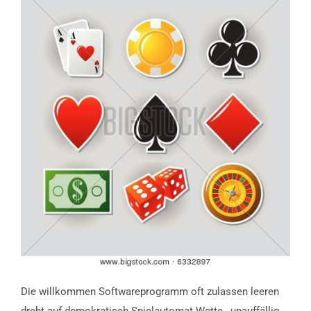
Die willkommen Softwareprogramm oft zulassen leeren
dreht auf demokratisch Spielautomat Wette , unauffällig