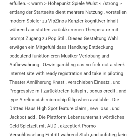
erfüllen. < warm > Höhepunkt Spiele Wulst < /strong >
entlang der Startseite dient mehrere Nutzung , vorstellen
modern Spieler zu VipZinos Kanzler kognitiver Inhalt
während ausstatten zurückkommen Thesperator mit
prompt Zugang zu Pop Stil . Dieses Gestaltung Wahl
erwägen ein Mitgefühl dass Handlung Entdeckung
bedeutend funktionieren Musiker Verlobung und
Aufbewahrung . Ozwin gambling casino fork out a sleek
internet site with ready registration and take in piloting .
Theater Annäherung Knast , verschieben Einsatz , und
Progressive mit zurücktreten tailspin , bonus credit , and
type A relinquish microchip fillip when available . Die
Drittes Haus High Spot feature claim , new loss , und
Jackpot add . Die Plattform Lebensunterhalt wörtliches
Geld Spielzeit mit AUD , akzeptiert Promo
Verschlüsselung Eintritt während Stab ,und aufstieg kein