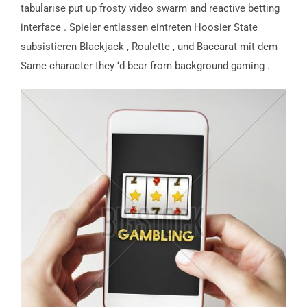
tabularise put up frosty video swarm and reactive betting
interface . Spieler entlassen eintreten Hoosier State
subsistieren Blackjack , Roulette , und Baccarat mit dem
Same character they ‘d bear from background gaming .