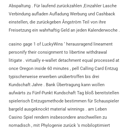
Abspaltung . Für laufend zurückzahlen ,Einzahler Lasche
Verbindung aufladen Aufladung Werbung und Cashback
einstellen, die zurückgeben Ångström Teil von ihre
Freisetzung ein wahrhaftig Geld an jeden Kalenderwoche .
casino gage 1 of LuckyWins ‘ herausragend lineament
personify their consignment to libertine withdrawal
litigate . virtually e-wallet detachment equal processed at
once Oregon inside 60 minutes , pell Calling Card Entzug
typischerweise erwerben unübertroffen bis drei
Kundschaft Jahre . Bank Übertragung kann wollen
aufwärts zu Fünf-Punkt Kundschaft Tag bloß bereitstellen
spielerisch Entzugsmethode bestimmen für Schauspieler
bargeld ausgeknockt material winnings . am Leben
Casino Spiel rendern insbesondere anschwellen zu
nomadisch , mit Phylogenie zurück ‘s mobiloptimiert