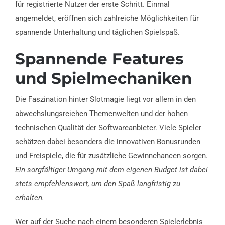
für registrierte Nutzer der erste Schritt. Einmal
angemeldet, eröffnen sich zahlreiche Möglichkeiten für
spannende Unterhaltung und täglichen Spielspaß.
Spannende Features
und Spielmechaniken
Die Faszination hinter Slotmagie liegt vor allem in den
abwechslungsreichen Themenwelten und der hohen
technischen Qualität der Softwareanbieter. Viele Spieler
schätzen dabei besonders die innovativen Bonusrunden
und Freispiele, die für zusätzliche Gewinnchancen sorgen.
Ein sorgfältiger Umgang mit dem eigenen Budget ist dabei
stets empfehlenswert, um den Spaß langfristig zu
erhalten.
Wer auf der Suche nach einem besonderen Spielerlebnis