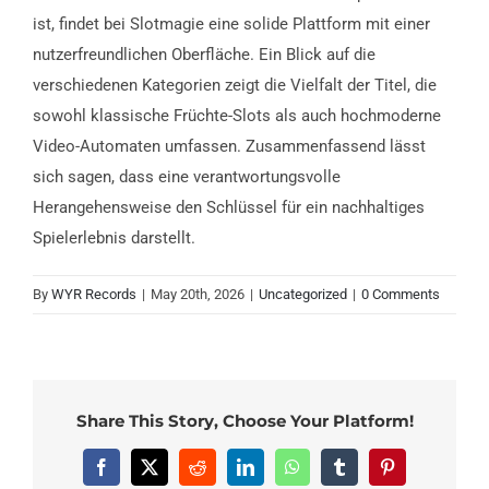
ist, findet bei Slotmagie eine solide Plattform mit einer
nutzerfreundlichen Oberfläche. Ein Blick auf die
verschiedenen Kategorien zeigt die Vielfalt der Titel, die
sowohl klassische Früchte-Slots als auch hochmoderne
Video-Automaten umfassen. Zusammenfassend lässt
sich sagen, dass eine verantwortungsvolle
Herangehensweise den Schlüssel für ein nachhaltiges
Spielerlebnis darstellt.
By
WYR Records
|
May 20th, 2026
|
Uncategorized
|
0 Comments
Share This Story, Choose Your Platform!
Facebook
X
Reddit
LinkedIn
WhatsApp
Tumblr
Pinterest