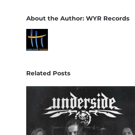
About the Author:
WYR Records
Related Posts