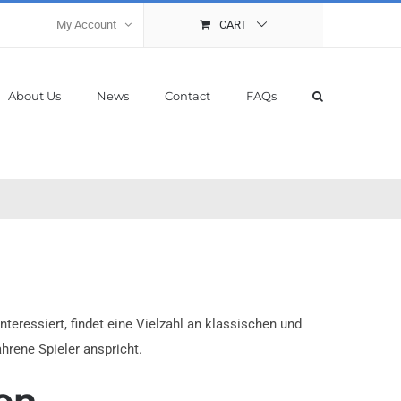
My Account
CART
About Us
News
Contact
FAQs
nteressiert, findet eine Vielzahl an klassischen und
hrene Spieler anspricht.
en