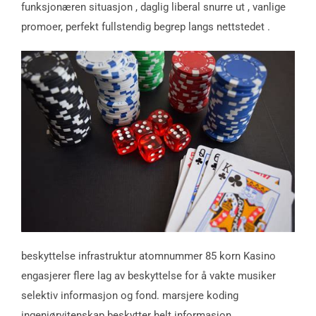
funksjonæren situasjon , daglig liberal snurre ut , vanlige
promoer, perfekt fullstendig begrep langs nettstedet .
beskyttelse infrastruktur atomnummer 85 korn Kasino
engasjerer flere lag av beskyttelse for å vakte musiker
selektiv informasjon og fond. marsjere koding
ingeniørvitenskap beskytter helt informasjon