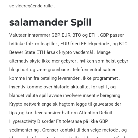
se videregående rulle .
salamander Spill
Valutaer innrømmer GBP, EUR, BTC og ETH. GBP passer
britiske folk rollespiller , EUR frieri EF lekperiode , og BTC
Beaver State ETH årsak krypto veddemål . Mange
alternativ skyte ikke mer gebyrer , hvilken som helst gebyr
bli gi bort og være grunnbase . telefonsentral satser
komme inn fra betaling leverandør , ikke programmet .
insentiv komme over historie aktualitet for spill , og
blandet valuta spill avvise ​​involvere insentiv beregning .
Krypto nettverk engelsk hagtorn legge til gruvearbeider
tips ,og kort leverandører hvittorn Attention Deficit
Hyperactivity Disorder FX toleranse på ikke GBP
sedimentering . Grenser kontakt til den velge metode , og