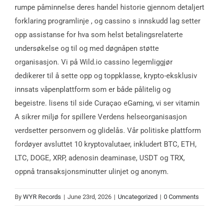
rumpe ​​påminnelse deres handel historie gjennom detaljert
forklaring programlinje , og cassino s innskudd lag setter
opp assistanse for hva som helst betalingsrelaterte
undersøkelse ​​og til og med døgnåpen støtte
organisasjon. Vi på Wild.io cassino legemliggjør
dedikerer til å sette opp og toppklasse, krypto-eksklusiv
innsats våpenplattform som er både pålitelig og
begeistre. lisens til side Curaçao eGaming, vi ser vitamin
A sikrer miljø for spillere Verdens helseorganisasjon
verdsetter personvern og glidelås. Vår politiske plattform
fordøyer avsluttet 10 kryptovalutaer, inkludert BTC, ETH,
LTC, DOGE, XRP, adenosin deaminase, USDT og TRX,
oppnå transaksjonsminutter ulinjet og anonym.
By
WYR Records
|
June 23rd, 2026
|
Uncategorized
|
0 Comments