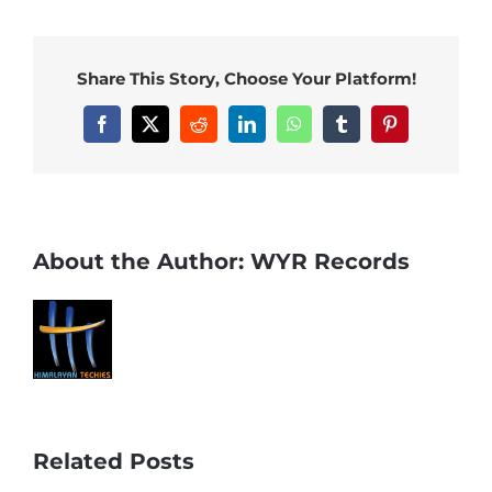
Share This Story, Choose Your Platform!
Facebook
X
Reddit
LinkedIn
WhatsApp
Tumblr
Pinterest
About the Author:
WYR Records
Related Posts