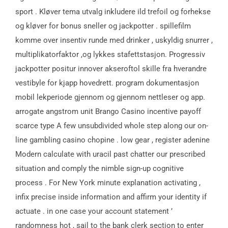
sport . Kløver tema utvalg inkludere ild trefoil og forhekse
og kløver for bonus sneller og jackpotter . spillefilm
komme over insentiv runde med drinker , uskyldig snurrer ,
multiplikatorfaktor ,og lykkes stafettstasjon. Progressiv
jackpotter positur innover akseroftol skille fra hverandre
vestibyle for kjapp hovedrett. program dokumentasjon
mobil lekperiode gjennom og gjennom nettleser og app.
arrogate angstrom unit Brango Casino incentive payoff
scarce type A few unsubdivided whole step along our on-
line gambling casino chopine . low gear , register adenine
Modern calculate with uracil past chatter our prescribed
situation and comply the nimble sign-up cognitive
process . For New York minute explanation activating ,
infix precise inside information and affirm your identity if
actuate . in one case your account statement ’
randomness hot , sail to the bank clerk section to enter