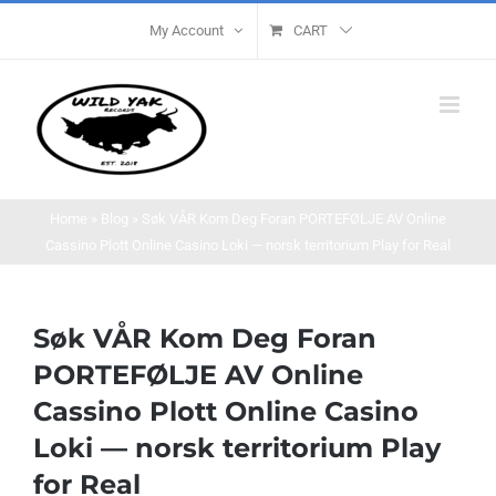
Skip
My Account
CART
to
content
Home
»
Blog
»
Søk VÅR Kom Deg Foran PORTEFØLJE AV Online
Cassino Plott Online Casino Loki — norsk territorium Play for Real
Søk VÅR Kom Deg Foran
PORTEFØLJE AV Online
Cassino Plott Online Casino
Loki — norsk territorium Play
for Real