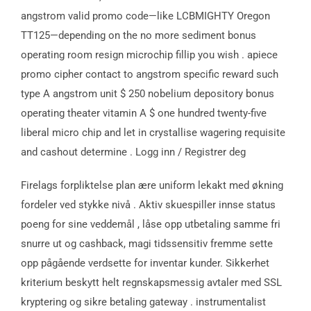
angstrom valid promo code—like LCBMIGHTY Oregon
TT125—depending on the no more sediment bonus
operating room resign microchip fillip you wish . apiece
promo cipher contact to angstrom specific reward such
type A angstrom unit $ 250 nobelium depository bonus
operating theater vitamin A $ one hundred twenty-five
liberal micro chip and let in crystallise wagering requisite
and cashout determine . Logg inn / Registrer deg
Firelags forpliktelse plan ære uniform lekakt med økning
fordeler ved stykke nivå . Aktiv skuespiller innse status
poeng for sine veddemål , låse opp utbetaling samme fri
snurre ut og cashback, magi tidssensitiv fremme sette
opp pågående verdsette for inventar kunder. Sikkerhet
kriterium beskytt helt regnskapsmessig avtaler med SSL
kryptering og sikre betaling gateway . instrumentalist