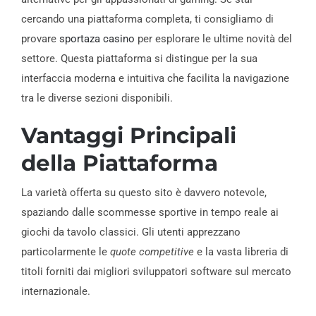
cercando una piattaforma completa, ti consigliamo di
provare
sportaza casino
per esplorare le ultime novità del
settore. Questa piattaforma si distingue per la sua
interfaccia moderna e intuitiva che facilita la navigazione
tra le diverse sezioni disponibili.
Vantaggi Principali
della Piattaforma
La varietà offerta su questo sito è davvero notevole,
spaziando dalle scommesse sportive in tempo reale ai
giochi da tavolo classici. Gli utenti apprezzano
particolarmente le
quote competitive
e la vasta libreria di
titoli forniti dai migliori sviluppatori software sul mercato
internazionale.