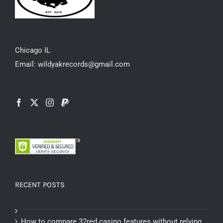
Chicago IL
Email: wildyakrecords@gmail.com
RECENT POSTS
How to compare 32red casino features without relying