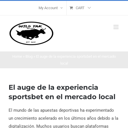
Skip
My Account
CART
to
content
Home
»
Blog
»
El auge de la experiencia sportsbet en el mercado
local
El auge de la experiencia
sportsbet en el mercado local
El mundo de las apuestas deportivas ha experimentado
un crecimiento acelerado en los últimos años debido a la
digitalización. Muchos usuarios buscan plataformas