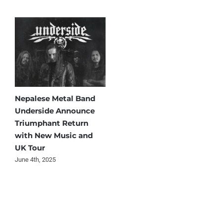
Nepalese Metal Band
Underside Announce
Triumphant Return
with New Music and
UK Tour
June 4th, 2025