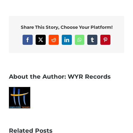
Share This Story, Choose Your Platform!
Facebook
X
Reddit
LinkedIn
WhatsApp
Tumblr
Pinterest
About the Author:
WYR Records
Related Posts