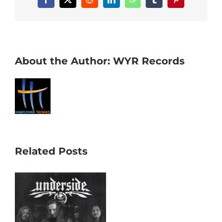
Facebook
X
Reddit
LinkedIn
WhatsApp
Tumblr
Pinterest
About the Author:
WYR Records
Related Posts