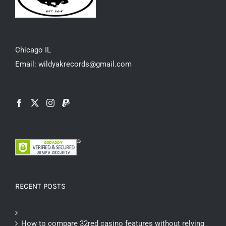
Chicago IL
Email: wildyakrecords@gmail.com
RECENT POSTS
How to compare 32red casino features without relying