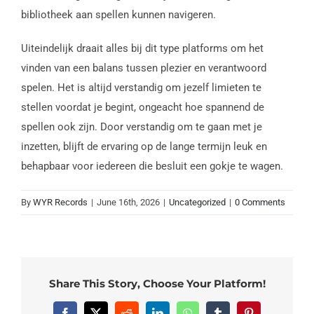
bibliotheek aan spellen kunnen navigeren.
Uiteindelijk draait alles bij dit type platforms om het
vinden van een balans tussen plezier en verantwoord
spelen. Het is altijd verstandig om jezelf limieten te
stellen voordat je begint, ongeacht hoe spannend de
spellen ook zijn. Door verstandig om te gaan met je
inzetten, blijft de ervaring op de lange termijn leuk en
behapbaar voor iedereen die besluit een gokje te wagen.
By
WYR Records
|
June 16th, 2026
|
Uncategorized
|
0 Comments
Share This Story, Choose Your Platform!