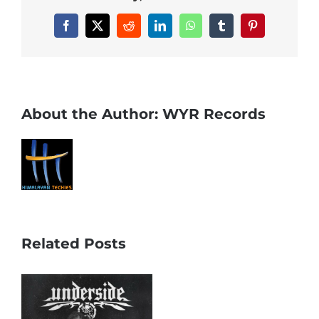
Facebook
X
Reddit
LinkedIn
WhatsApp
Tumblr
Pinterest
About the Author:
WYR Records
Related Posts