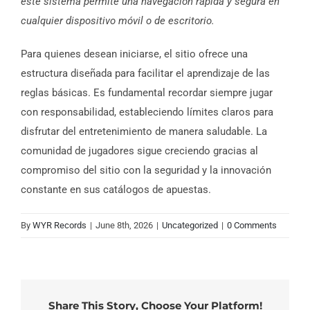
este sistema permite una navegación rápida y segura en
cualquier dispositivo móvil o de escritorio.
Para quienes desean iniciarse, el sitio ofrece una
estructura diseñada para facilitar el aprendizaje de las
reglas básicas. Es fundamental recordar siempre jugar
con responsabilidad, estableciendo límites claros para
disfrutar del entretenimiento de manera saludable. La
comunidad de jugadores sigue creciendo gracias al
compromiso del sitio con la seguridad y la innovación
constante en sus catálogos de apuestas.
By
WYR Records
|
June 8th, 2026
|
Uncategorized
|
0 Comments
Share This Story, Choose Your Platform!