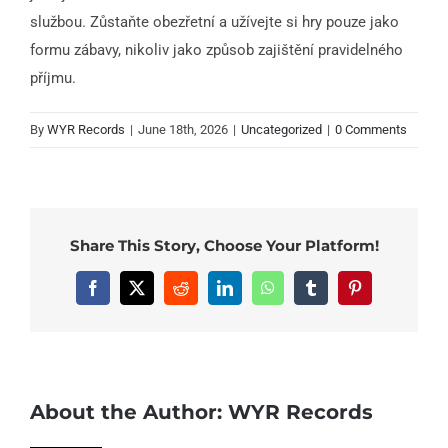
službou. Zůstaňte obezřetní a užívejte si hry pouze jako
formu zábavy, nikoliv jako způsob zajištění pravidelného
příjmu.
By
WYR Records
|
June 18th, 2026
|
Uncategorized
|
0 Comments
Share This Story, Choose Your Platform!
Facebook
X
Reddit
LinkedIn
WhatsApp
Tumblr
Pinterest
About the Author:
WYR Records