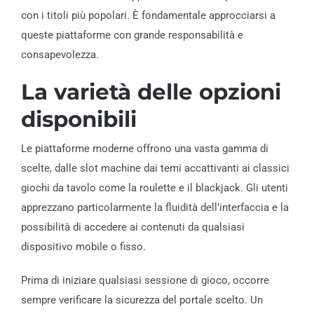
con i titoli più popolari. È fondamentale approcciarsi a
queste piattaforme con grande responsabilità e
consapevolezza.
La varietà delle opzioni
disponibili
Le piattaforme moderne offrono una vasta gamma di
scelte, dalle slot machine dai temi accattivanti ai classici
giochi da tavolo come la roulette e il blackjack. Gli utenti
apprezzano particolarmente la fluidità dell’interfaccia e la
possibilità di accedere ai contenuti da qualsiasi
dispositivo mobile o fisso.
Prima di iniziare qualsiasi sessione di gioco, occorre
sempre verificare la sicurezza del portale scelto. Un