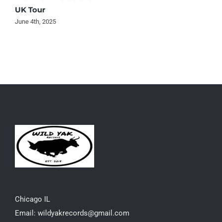
UK Tour
June 4th, 2025
Chicago IL
Email: wildyakrecords@gmail.com