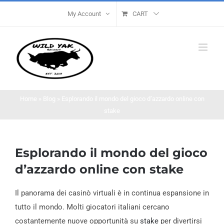
Skip
My Account
CART
to
content
Home
»
Blog
»
Esplorando il mondo del gioco d’azzardo online con
stake
Esplorando il mondo del gioco
d’azzardo online con stake
Il panorama dei casinò virtuali è in continua espansione in
tutto il mondo. Molti giocatori italiani cercano
costantemente nuove opportunità su
stake
per divertirsi